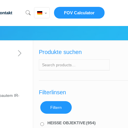
ontakt
FOV Calculator
Produkte suchen
Filterlinsen
ebautem IR-
Filtern
HEISSE OBJEKTIVE
(954)