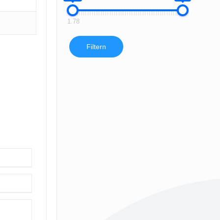
1.78
Filtern