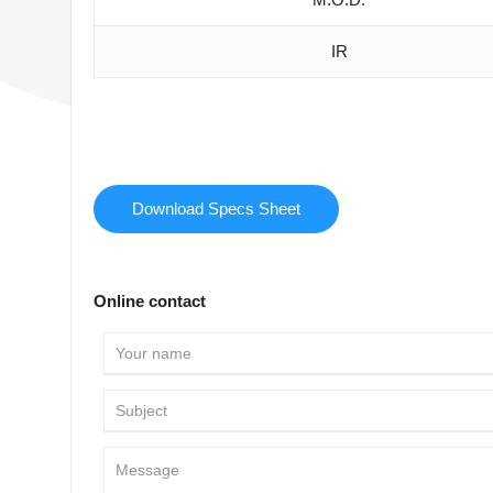
IR
Download Specs Sheet
Online contact