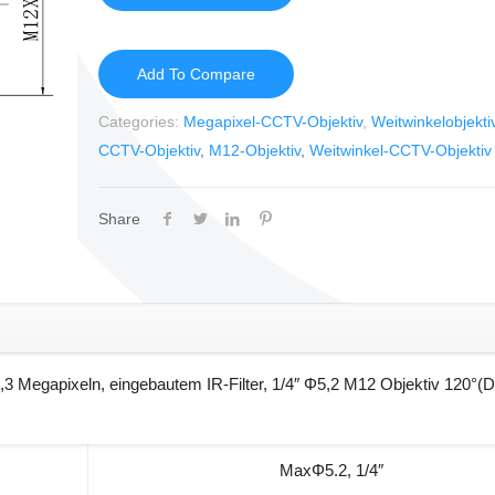
Add To Compare
Categories:
Megapixel-CCTV-Objektiv
,
Weitwinkelobjekti
CCTV-Objektiv
,
M12-Objektiv
,
Weitwinkel-CCTV-Objektiv
Share
3 Megapixeln, eingebautem IR-Filter, 1/4″ Φ5,2 M12 Objektiv 120°(D
MaxΦ5.2, 1/4″