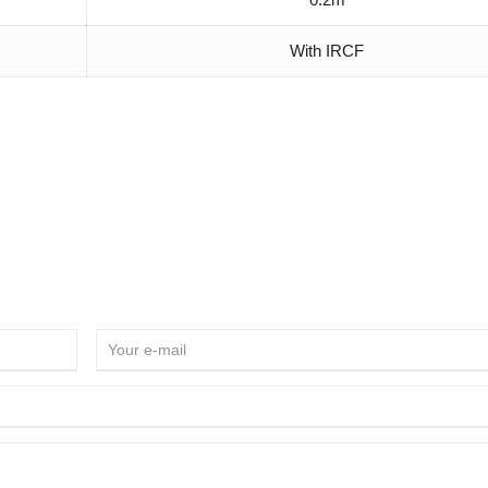
With IRCF