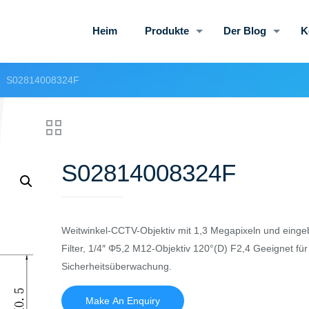
Heim
Produkte
Der Blog
K
S02814008324F
S02814008324F
Weitwinkel-CCTV-Objektiv mit 1,3 Megapixeln und eing
Filter, 1/4″ Φ5,2 M12-Objektiv 120°(D) F2,4 Geeignet für
Sicherheitsüberwachung.