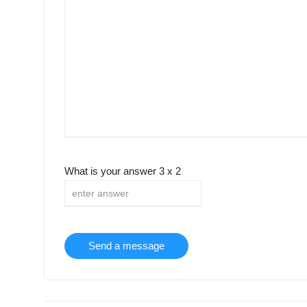
What is your answer
3
x
2