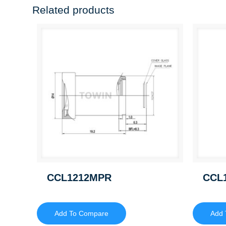
Related products
CCL1212MPR
CCL
Add To Compare
Add 