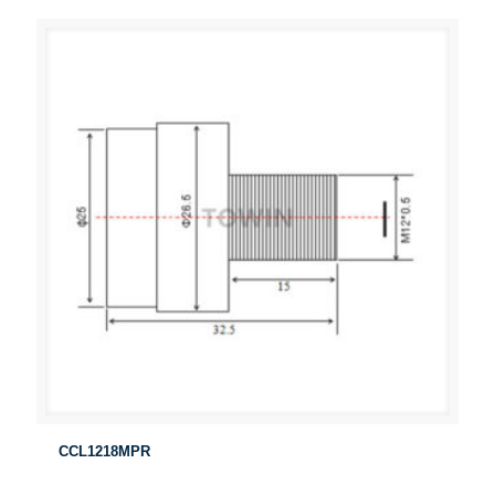
CCL1218MPR