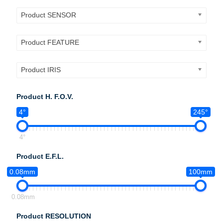
Product SENSOR
Product FEATURE
Product IRIS
Product H. F.O.V.
4°
245°
4°
Product E.F.L.
0.08mm
100mm
0.08mm
Product RESOLUTION