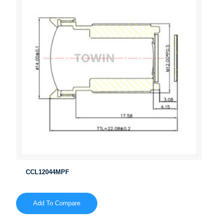
CCL12044MPF
Add To Compare