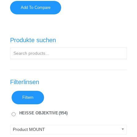
Add To Compare
Produkte suchen
Filterlinsen
Filtern
HEISSE OBJEKTIVE
(954)
Product MOUNT