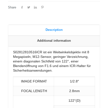
Share
Description
Additional information
S02812810516ICR ist ein Weitwinkelobjektiv mit 8
Megapixeln, M12-Sensor, geringer Verzeichnung,
einem diagonalen Sichtfeld von 122°, einer
Blendenöffnung von F1.6 und einem ICR-Halter für
Sicherheitsanwendungen.
IMAGE FORMAT
1/2.8″
FOCAL LENGTH
2.8mm
122°(D)