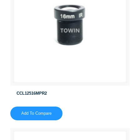
CCL12516MPR2
Add To Compare