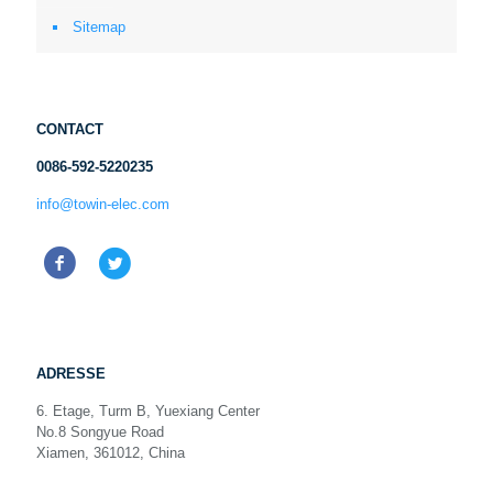
Sitemap
CONTACT
0086-592-5220235
info@towin-elec.com
ADRESSE
6. Etage, Turm B, Yuexiang Center
No.8 Songyue Road
Xiamen, 361012, China