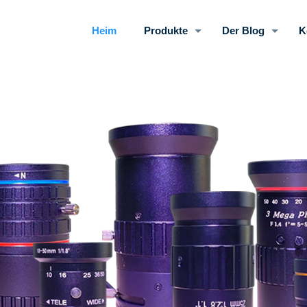
Heim
Produkte
Der Blog
K