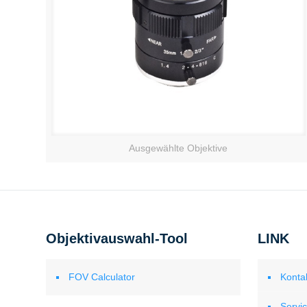
Ausgewählte Objektive
Objektivauswahl-Tool
LINK
FOV Calculator
Konta
Servi