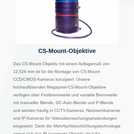
CS-Mount-Objektive
Das CS-Mount-Objektiv mit einem Auflagemaß von
12,526 mm ist für die Montage von CS-Mount-
CCD/CMOS-Kameras konzipiert. Unsere
hochauflösenden Megapixel-CS-Mount-Objektive
verfügen über Festbrennweite und variable Brennweite
mit manueller Blende, DC-Auto-Blende und P-Blende
und werden häufig in CCTV-Kameras, Netzwerkkameras
und IP-Kameras für Videoüberwachungsanwendungen
eingesetzt. Dank der Mehrfachbeschichtungstechnologie
eignet sich das IR-korrigierte Objektiv ideal für