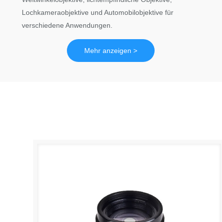
Lochkameraobjektive und Automobilobjektive für
verschiedene Anwendungen.
Mehr anzeigen >