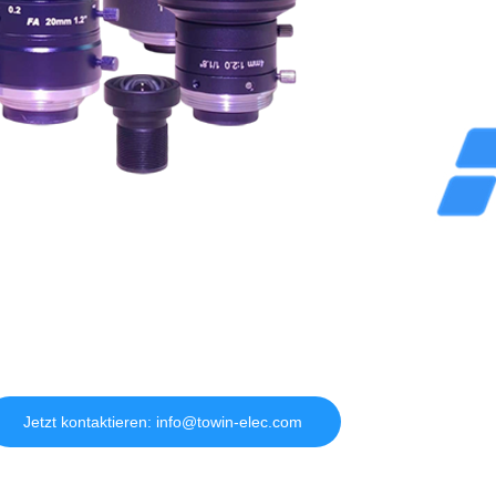
Jetzt kontaktieren: info@towin-elec.com