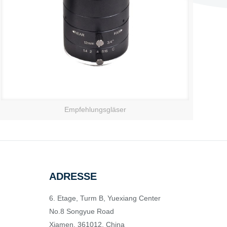
Empfehlungsgläser
ADRESSE
6. Etage, Turm B, Yuexiang Center
No.8 Songyue Road
Xiamen, 361012, China