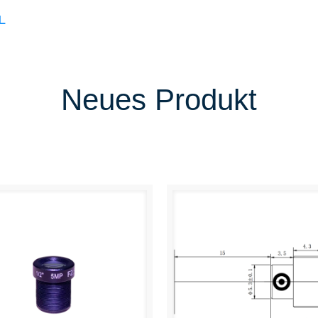
L
Neues Produkt