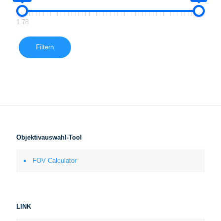
1.78
Filtern
Objektivauswahl-Tool
FOV Calculator
LINK