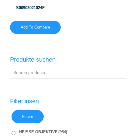
S00903021024F
Add To Compare
Produkte suchen
Filterlinsen
Filtern
HEISSE OBJEKTIVE
(954)