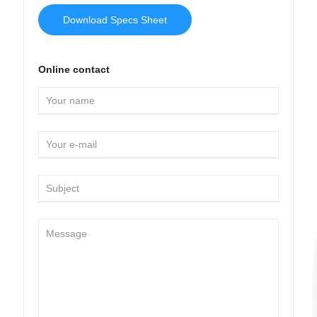
Download Specs Sheet
Online contact