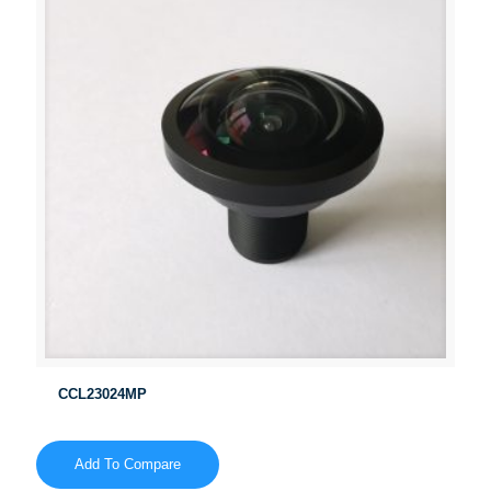
CCL23024MP
Add To Compare