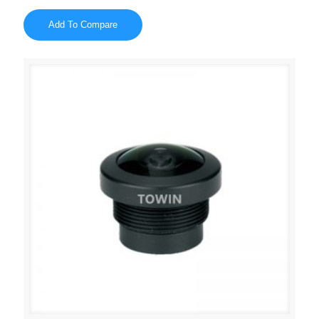
Add To Compare