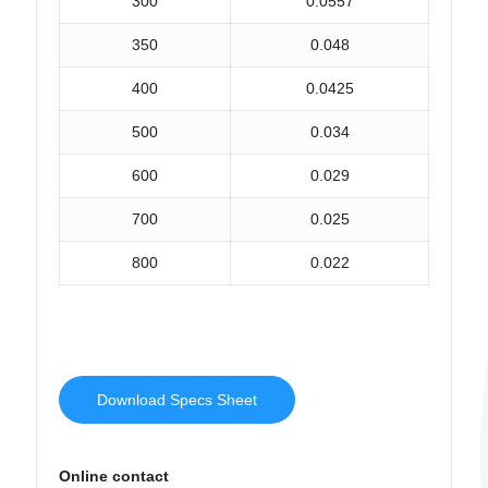
300
0.0557
350
0.048
400
0.0425
500
0.034
600
0.029
700
0.025
800
0.022
Download Specs Sheet
Online contact