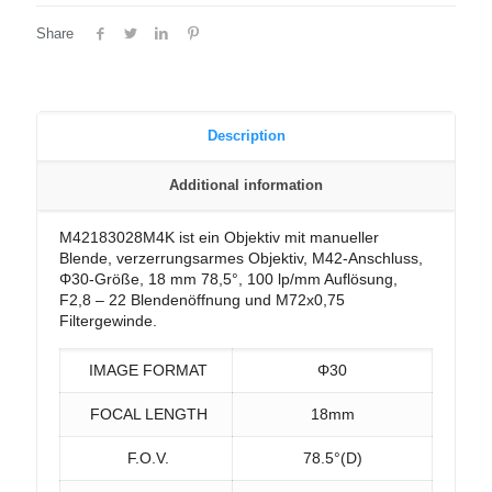
Share
Description
Additional information
M42183028M4K ist ein Objektiv mit manueller
Blende, verzerrungsarmes Objektiv, M42-Anschluss,
Φ30-Größe, 18 mm 78,5°, 100 lp/mm Auflösung,
F2,8 – 22 Blendenöffnung und M72x0,75
Filtergewinde.
IMAGE FORMAT
Φ30
FOCAL LENGTH
18mm
F.O.V.
78.5°(D)