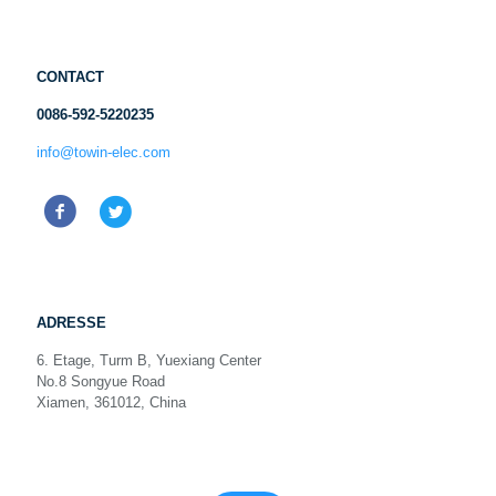
CONTACT
0086-592-5220235
info@towin-elec.com
ADRESSE
6. Etage, Turm B, Yuexiang Center
No.8 Songyue Road
Xiamen, 361012, China