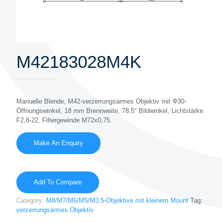
M42183028M4K
Manuelle Blende, M42-verzerrungsarmes Objektiv mit Φ30-
Öffnungswinkel, 18 mm Brennweite, 78,5° Bildwinkel, Lichtstärke
F2,8-22, Filtergewinde M72x0,75.
Add To Compare
Category:
M8/M7/M6/M5/M3.5-Objektive mit kleinem Mount
Tag:
verzerrungsarmes Objektiv