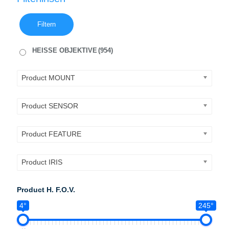
Filtern
HEISSE OBJEKTIVE
(954)
Product MOUNT
Product SENSOR
Product FEATURE
Product IRIS
Product H. F.O.V.
4°
245°