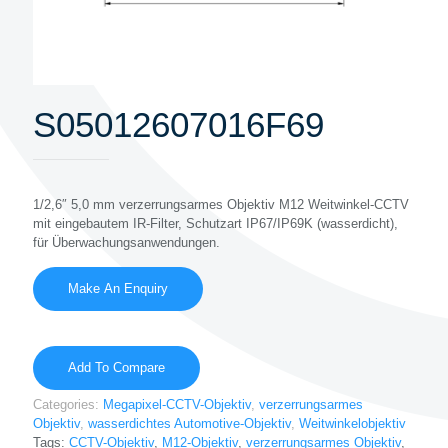
S05012607016F69
1/2,6″ 5,0 mm verzerrungsarmes Objektiv M12 Weitwinkel-CCTV
mit eingebautem IR-Filter, Schutzart IP67/IP69K (wasserdicht),
für Überwachungsanwendungen.
Add To Compare
Categories:
Megapixel-CCTV-Objektiv
,
verzerrungsarmes
Objektiv
,
wasserdichtes Automotive-Objektiv
,
Weitwinkelobjektiv
Tags:
CCTV-Objektiv
,
M12-Objektiv
,
verzerrungsarmes Objektiv
,