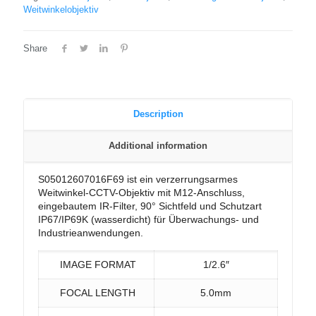
Weitwinkelobjektiv
Share
Description
Additional information
S05012607016F69 ist ein verzerrungsarmes
Weitwinkel-CCTV-Objektiv mit M12-Anschluss,
eingebautem IR-Filter, 90° Sichtfeld und Schutzart
IP67/IP69K (wasserdicht) für Überwachungs- und
Industrieanwendungen.
IMAGE FORMAT
1/2.6″
FOCAL LENGTH
5.0mm