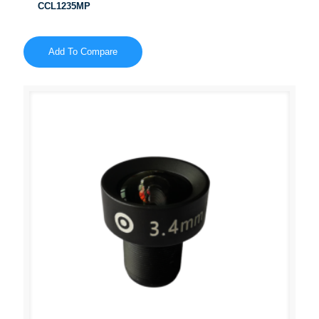
CCL1235MP
Add To Compare