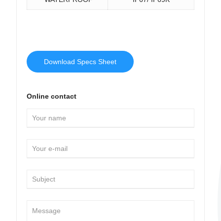
Download Specs Sheet
Online contact