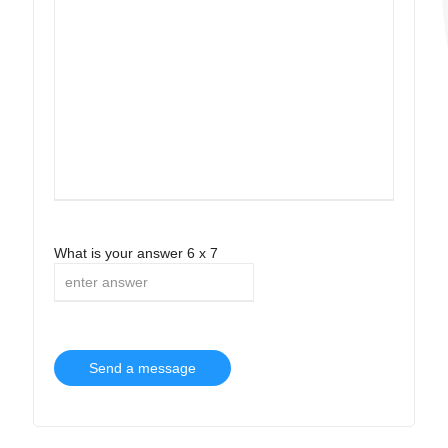
What is your answer
6
x
7