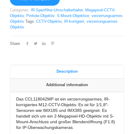
Categories:
IR-Sperrfilter-Umschalterhalter
,
Megapixel-CCTV-
Objektiv
,
Pinhole-Objektiv
,
S-Mount-Objektive
,
verzerrungsarmes
Objektiv
Tags:
CCTV-Objektiv
,
IR-korrigiert
,
verzerrungsarmes
Objektiv
Share
Description
Additional information
Das CCL118042MP ist ein verzerrungsarmes, IR-
korrigiertes M12-CCTV-Objektiv. Es ist für 1/1,8″-
Sensoren wie IMX185 und IMX385 geeignet. Es
handelt sich um ein 2-Megapixel-HD-Objektiv mit S-
Mount-Anschluss und großer Blendenöffnung (F1.8)
für IP-Überwachungskameras.