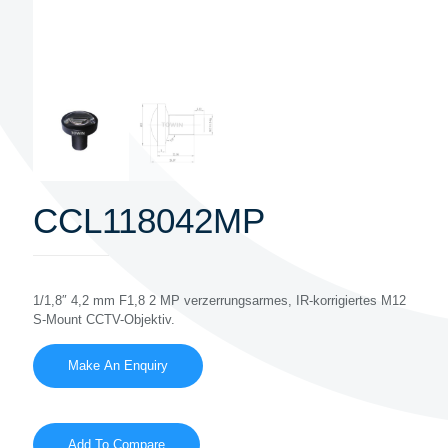
CCL118042MP
1/1,8″ 4,2 mm F1,8 2 MP verzerrungsarmes, IR-korrigiertes M12
S-Mount CCTV-Objektiv.
Add To Compare