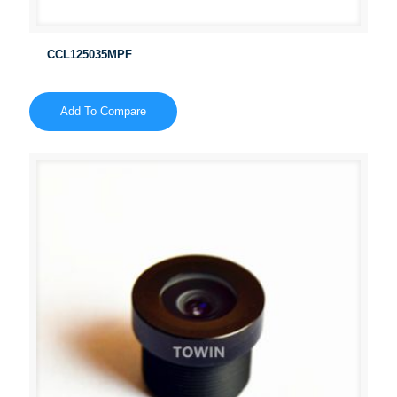
CCL125035MPF
Add To Compare