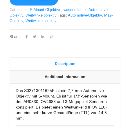
Categories:
S-Mount-Objektive
,
wasserdichtes Automotive-
Objektiv
,
Weitwinkelobjektiv
Tags:
Automotive-Objektiv
,
M12-
Objektiv
,
Weitwinkelobjektiv
Share
Description
Additional information
Das S02713011625F ist ein 2,7-mm-Automotive-
Objektiv mit S-Mount. Es ist für 1/3″-Sensoren wie
den AR0330, OV4688 und 3-Megapixel-Sensoren
konzipiert. Es bietet einen Weitwinkel (HFOV 116)
und eine sehr kurze Gesamtlänge (TTL) von 14,5
mm.