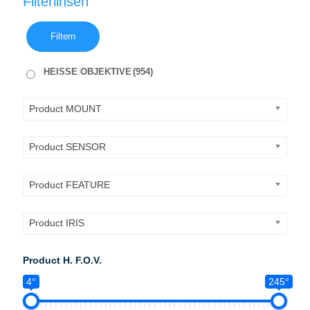
Filterlinsen
Filtern
HEISSE OBJEKTIVE
(954)
Product MOUNT
Product SENSOR
Product FEATURE
Product IRIS
Product H. F.O.V.
4°
245°