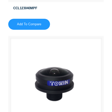
CCL123040MPF
Add To Compare