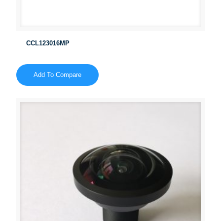
CCL123016MP
Add To Compare