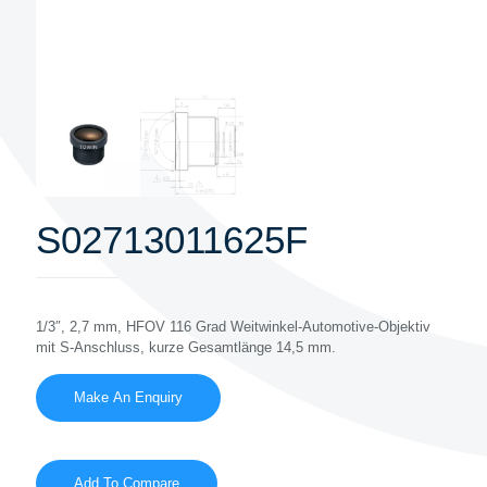
S02713011625F
1/3″, 2,7 mm, HFOV 116 Grad Weitwinkel-Automotive-Objektiv
mit S-Anschluss, kurze Gesamtlänge 14,5 mm.
Add To Compare