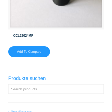
CCL23024MP
Add To Compare
Produkte suchen