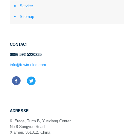
Service
Sitemap
CONTACT
0086-592-5220235
info@towin-elec.com
ADRESSE
6. Etage, Turm B, Yuexiang Center
No.8 Songyue Road
Xiamen, 361012, China