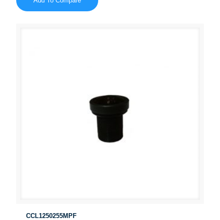
Add To Compare
CCL1250255MPF