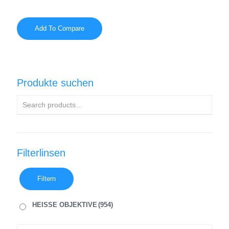
Add To Compare
Produkte suchen
Filterlinsen
Filtern
HEISSE OBJEKTIVE
(954)