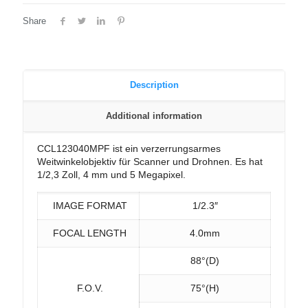
Share
Description
Additional information
CCL123040MPF ist ein verzerrungsarmes
Weitwinkelobjektiv für Scanner und Drohnen. Es hat
1/2,3 Zoll, 4 mm und 5 Megapixel.
IMAGE FORMAT
1/2.3″
FOCAL LENGTH
4.0mm
88°(D)
F.O.V.
75°(H)