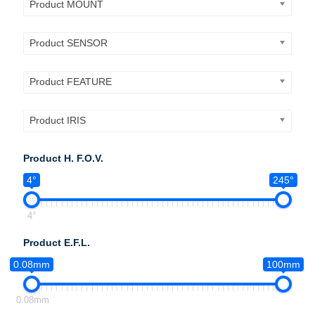
Product MOUNT
Product SENSOR
Product FEATURE
Product IRIS
Product H. F.O.V.
4°
245°
4°
Product E.F.L.
0.08mm
100mm
0.08mm