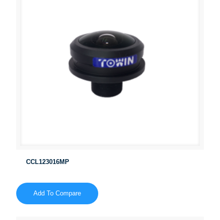
CCL123016MP
Add To Compare