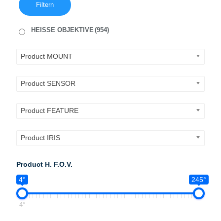
Filtern
HEISSE OBJEKTIVE
(954)
Product MOUNT
Product SENSOR
Product FEATURE
Product IRIS
Product H. F.O.V.
4°
245°
4°