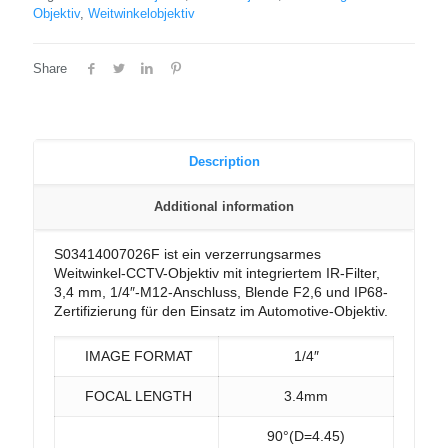
Objektiv
,
Weitwinkelobjektiv
Share
Description
Additional information
S03414007026F ist ein verzerrungsarmes
Weitwinkel-CCTV-Objektiv mit integriertem IR-Filter,
3,4 mm, 1/4″-M12-Anschluss, Blende F2,6 und IP68-
Zertifizierung für den Einsatz im Automotive-Objektiv.
IMAGE FORMAT
1/4″
FOCAL LENGTH
3.4mm
90°(D=4.45)