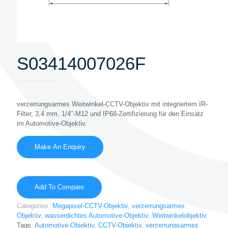
S03414007026F
verzerrungsarmes Weitwinkel-CCTV-Objektiv mit integriertem IR-
Filter, 3,4 mm, 1/4″-M12 und IP68-Zertifizierung für den Einsatz
im Automotive-Objektiv.
Add To Compare
Categories:
Megapixel-CCTV-Objektiv
,
verzerrungsarmes
Objektiv
,
wasserdichtes Automotive-Objektiv
,
Weitwinkelobjektiv
Tags:
Automotive-Objektiv
,
CCTV-Objektiv
,
verzerrungsarmes