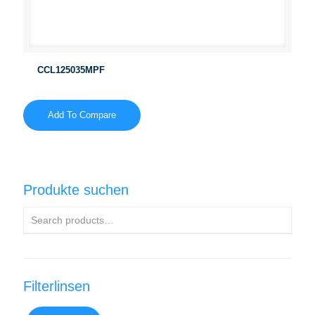
CCL125035MPF
Add To Compare
Produkte suchen
Filterlinsen