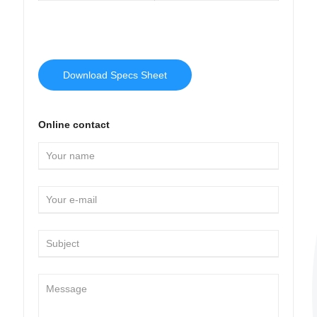
Download Specs Sheet
Online contact