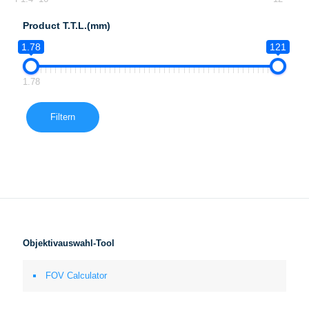
Product T.T.L.(mm)
1.78
121
1.78
Filtern
Objektivauswahl-Tool
FOV Calculator