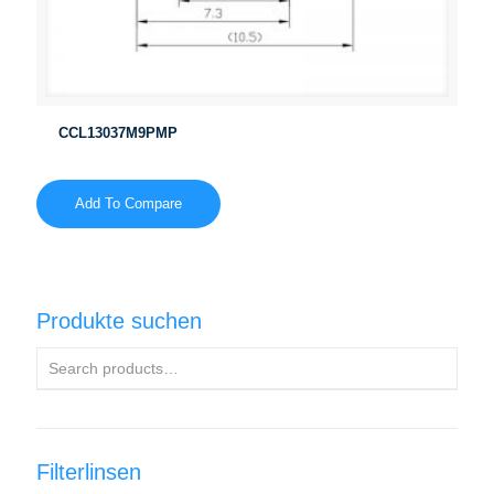
CCL13037M9PMP
Add To Compare
Produkte suchen
Filterlinsen