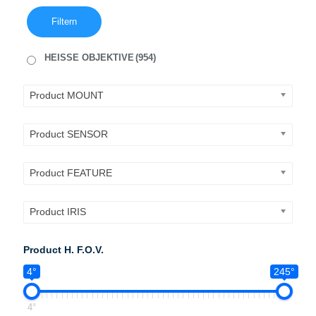
Filtern
HEISSE OBJEKTIVE
(954)
Product MOUNT
Product SENSOR
Product FEATURE
Product IRIS
Product H. F.O.V.
4°
245°
4°