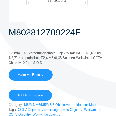
M802812709224F
2,8 mm 102° verzerrungsarmes Objektiv mit IRCF, 1/2,6″ und
1/2,7″ Kompatibilität, F2,4 M8x0,35 Bajonett Weitwinkel-CCTV-
Objektiv, 0,2 m M.O.D.
Add To Compare
Category:
M8/M7/M6/M5/M3.5-Objektive mit kleinem Mount
Tags:
CCTV-Objektiv
,
verzerrungsarmes Objektiv
,
Weitwinkel-
CCTV-Objektiv
,
Weitwinkelobjektiv