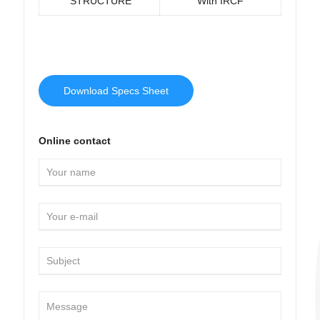
STRUCTURE
With IRCF
Download Specs Sheet
Online contact