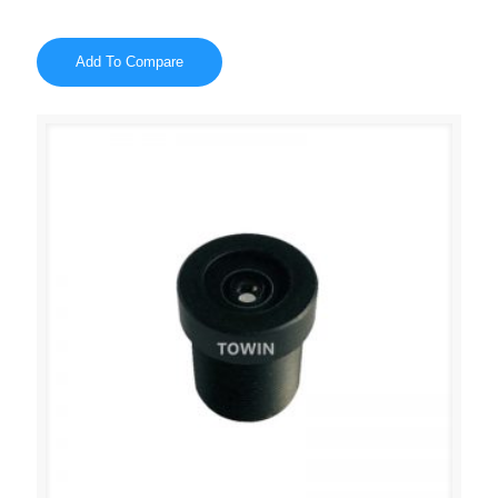
Add To Compare