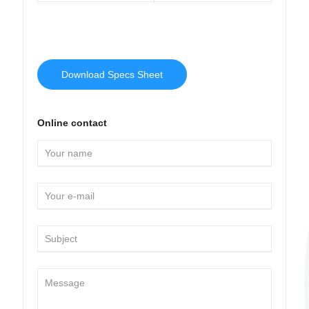
Download Specs Sheet
Online contact