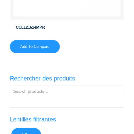
CCL121614MPR
Add To Compare
Rechercher des produits
Lentilles filtrantes