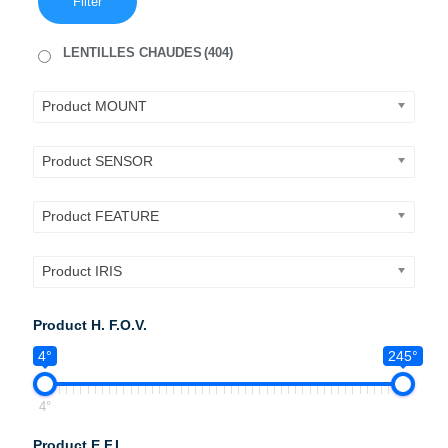
Filter
LENTILLES CHAUDES
(404)
Product MOUNT
Product SENSOR
Product FEATURE
Product IRIS
Product H. F.O.V.
4°
245°
4°
Product E.F.L.