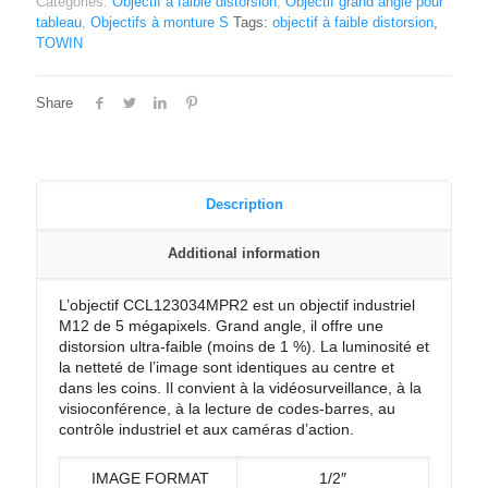
Categories:
Objectif à faible distorsion
,
Objectif grand angle pour
tableau
,
Objectifs à monture S
Tags:
objectif à faible distorsion
,
TOWIN
Share
Description
Additional information
L’objectif CCL123034MPR2 est un objectif industriel
M12 de 5 mégapixels. Grand angle, il offre une
distorsion ultra-faible (moins de 1 %). La luminosité et
la netteté de l’image sont identiques au centre et
dans les coins. Il convient à la vidéosurveillance, à la
visioconférence, à la lecture de codes-barres, au
contrôle industriel et aux caméras d’action.
IMAGE FORMAT
1/2″