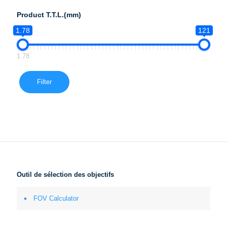
Product T.T.L.(mm)
1.78
121
1.78
Filter
Outil de sélection des objectifs
FOV Calculator