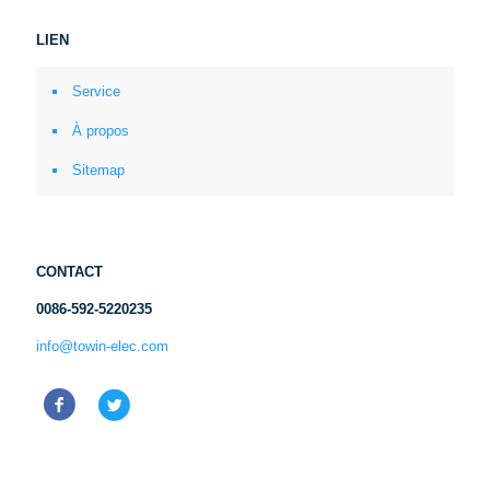
LIEN
Service
À propos
Sitemap
CONTACT
0086-592-5220235
info@towin-elec.com