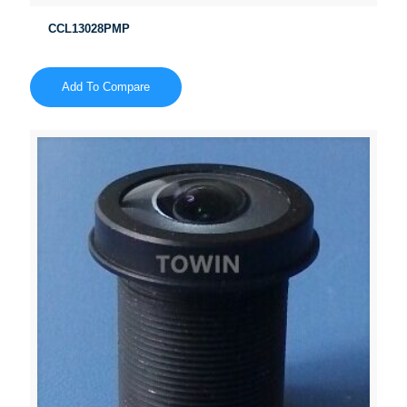
CCL13028PMP
Add To Compare