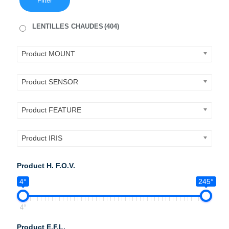
Filter
LENTILLES CHAUDES
(404)
Product MOUNT
Product SENSOR
Product FEATURE
Product IRIS
Product H. F.O.V.
4°
245°
4°
Product E.F.L.