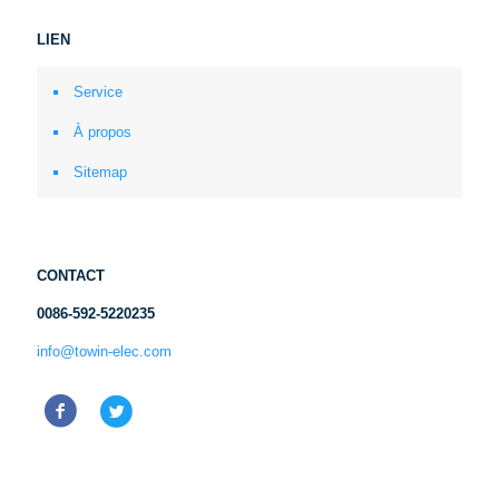
LIEN
Service
À propos
Sitemap
CONTACT
0086-592-5220235
info@towin-elec.com