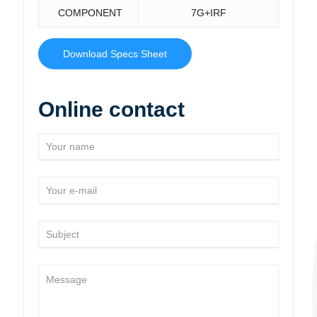
COMPONENT
7G+IRF
Download Specs Sheet
Online contact