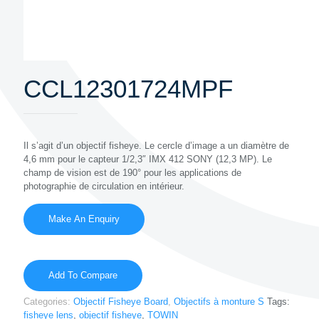
CCL12301724MPF
Il s’agit d’un objectif fisheye. Le cercle d’image a un diamètre de
4,6 mm pour le capteur 1/2,3″ IMX 412 SONY (12,3 MP). Le
champ de vision est de 190° pour les applications de
photographie de circulation en intérieur.
Add To Compare
Categories:
Objectif Fisheye Board
,
Objectifs à monture S
Tags:
fisheye lens
,
objectif fisheye
,
TOWIN