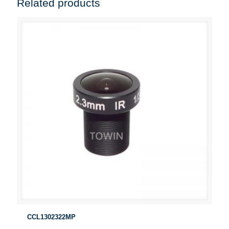
Related products
CCL1302322MP