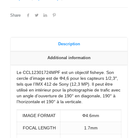
Share
Description
Additional information
Le CCL12301724MPF est un objectif fisheye. Son
cercle d’image est de Φ4,6 pour les capteurs 1/2,3″,
tels que l’IMX 412 de Sony (12,3 MP). Il peut être
utilisé en intérieur pour la photographie de trafic avec
un angle d’ouverture de 190° en diagonale, 190° à
l’horizontale et 190° à la verticale.
IMAGE FORMAT
Φ4.6mm
FOCAL LENGTH
1.7mm