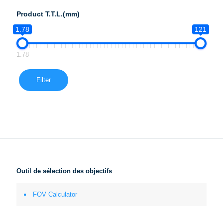
Product T.T.L.(mm)
1.78
121
1.78
Filter
Outil de sélection des objectifs
FOV Calculator