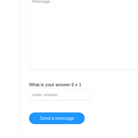
What is your answer
6
x
1