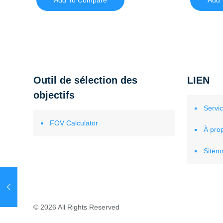
Add To Compare
Add 
Outil de sélection des
LIEN
objectifs
Servi
FOV Calculator
À pro
Sitem
© 2026 All Rights Reserved