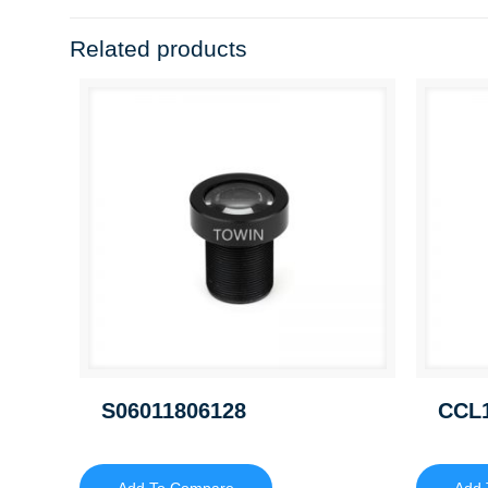
Related products
S06011806128
CCL