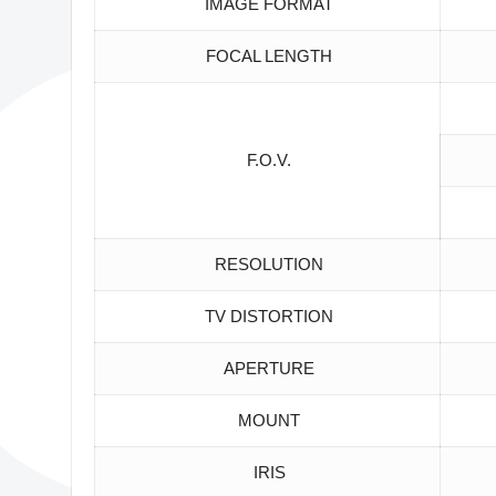
IMAGE FORMAT
FOCAL LENGTH
F.O.V.
RESOLUTION
TV DISTORTION
APERTURE
MOUNT
IRIS