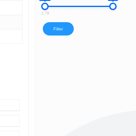
1.78
Filter