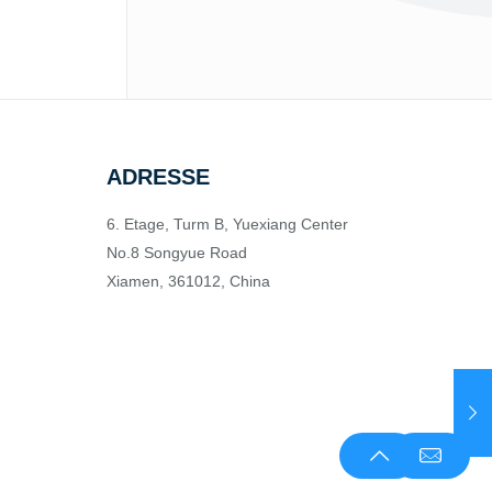
ADRESSE
6. Etage, Turm B, Yuexiang Center
No.8 Songyue Road
Xiamen, 361012, China