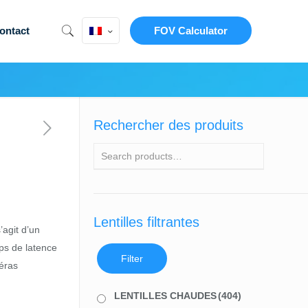
ontact
FOV Calculator
Rechercher des produits
Lentilles filtrantes
agit d’un
ps de latence
Filter
méras
LENTILLES CHAUDES
(404)