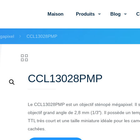
Maison
Produits
Blog
C
gapixel
CCL13028PMP
CCL13028PMP
Le CCL13028PMP est un objectif sténopé mégapixel. Il s’
objectif grand angle de 2,8 mm (1/3″). Il possède un tem
TTL très court et une taille miniature idéale pour les ca
cachées.