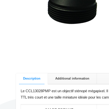
Description
Additional information
Le CCL13028PMP est un objectif sténopé mégapixel. Il s’
TTL très court et une taille miniature idéale pour les c