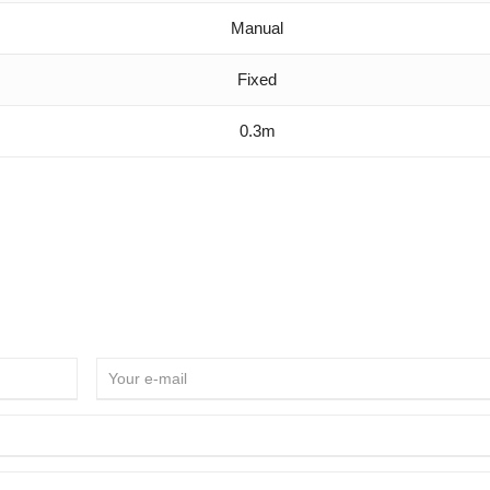
Manual
Fixed
0.3m