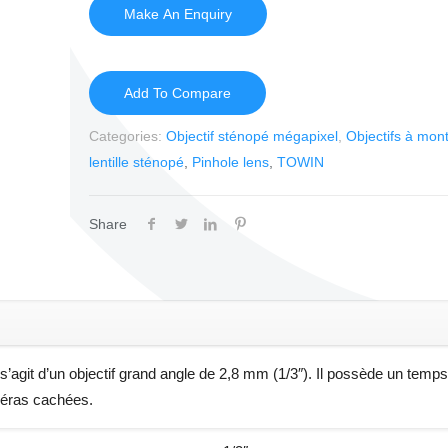
Add To Compare
Categories:
Objectif sténopé mégapixel
,
Objectifs à mon
lentille sténopé
,
Pinhole lens
,
TOWIN
Share
agit d’un objectif grand angle de 2,8 mm (1/3″). Il possède un temps
améras cachées.