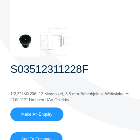
S03512311228F
1/2,3″ IMX206, 12 Megapixel, 3,5-mm-Bohrobjektiv, Weitwinkel-H-
FOV 112° Drohnen-UAV-Objektiv.
Add To Compare