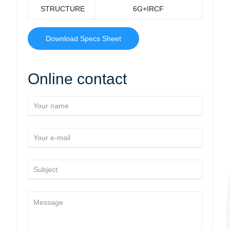
STRUCTURE
6G+IRCF
Download Specs Sheet
Online contact