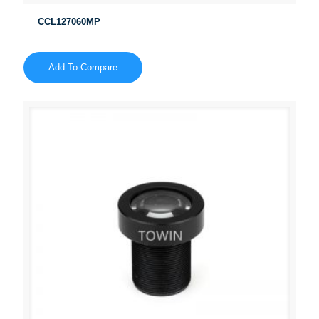
CCL127060MP
Add To Compare