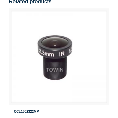
Related products
CCL1302322MP