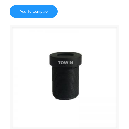
Add To Compare