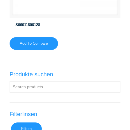
S06011806128
Add To Compare
Produkte suchen
Filterlinsen
Filtern