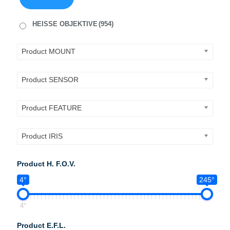
HEISSE OBJEKTIVE
(954)
Product MOUNT
Product SENSOR
Product FEATURE
Product IRIS
Product H. F.O.V.
4°
245°
4°
Product E.F.L.