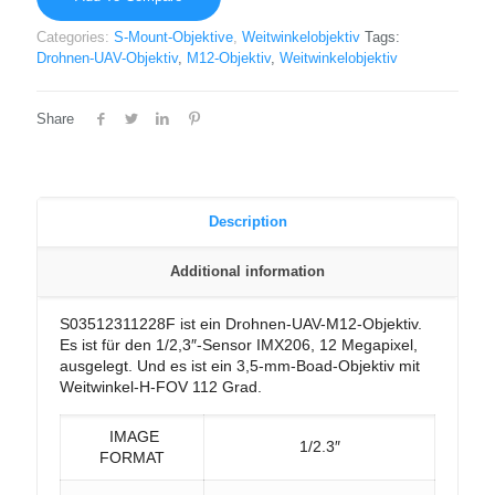
Categories:
S-Mount-Objektive
,
Weitwinkelobjektiv
Tags:
Drohnen-UAV-Objektiv
,
M12-Objektiv
,
Weitwinkelobjektiv
Share
Description
Additional information
S03512311228F ist ein Drohnen-UAV-M12-Objektiv.
Es ist für den 1/2,3″-Sensor IMX206, 12 Megapixel,
ausgelegt. Und es ist ein 3,5-mm-Boad-Objektiv mit
Weitwinkel-H-FOV 112 Grad.
IMAGE
1/2.3″
FORMAT