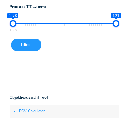
Product T.T.L.(mm)
1.78
121
1.78
Filtern
Objektivauswahl-Tool
FOV Calculator