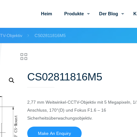
Heim
Produkte
Der Blog
K
TV-Objektiv
CS02811816M5
CS02811816M5
2,77 mm Weitwinkel-CCTV-Objektiv mit 5 Megapixeln, 1/
Anschluss, 170°(D) und Fokus F1.6 – 16
Sicherheitsüberwachungsobjektiv.