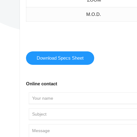
M.O.D.
Download Specs Sheet
Online contact