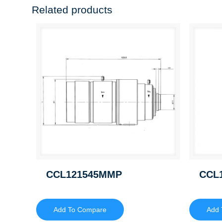
Related products
CCL121545MMP
CCL
Add To Compare
Add 