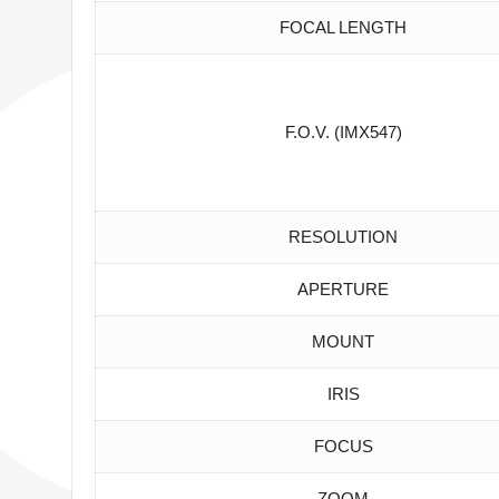
FOCAL LENGTH
F.O.V. (IMX547)
RESOLUTION
APERTURE
MOUNT
IRIS
FOCUS
ZOOM