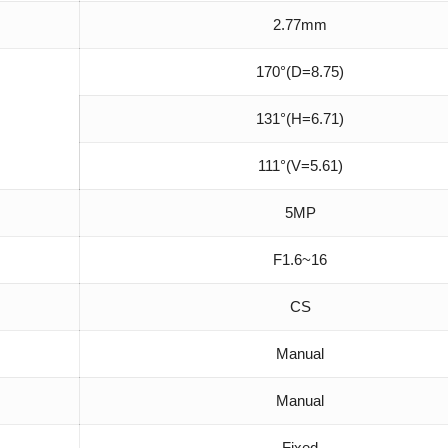
2.77mm
170°(D=8.75)
131°(H=6.71)
111°(V=5.61)
5MP
F1.6~16
CS
Manual
Manual
Fixed