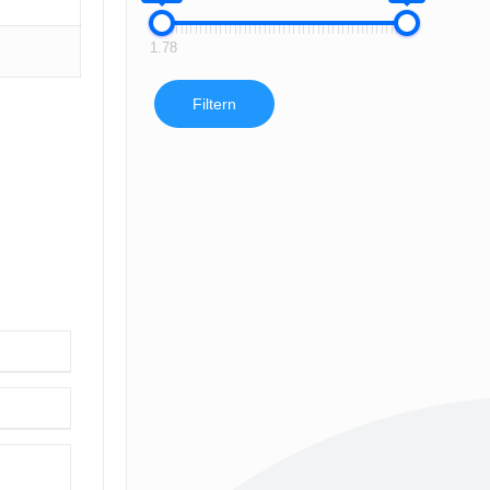
1.78
Filtern