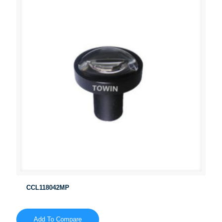
CCL118042MP
Add To Compare