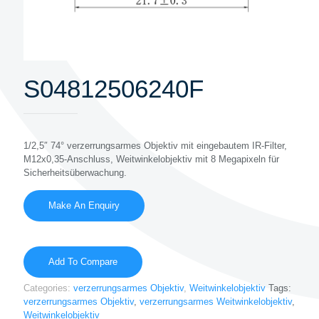
S04812506240F
1/2,5″ 74° verzerrungsarmes Objektiv mit eingebautem IR-Filter,
M12x0,35-Anschluss, Weitwinkelobjektiv mit 8 Megapixeln für
Sicherheitsüberwachung.
Add To Compare
Categories:
verzerrungsarmes Objektiv
,
Weitwinkelobjektiv
Tags:
verzerrungsarmes Objektiv
,
verzerrungsarmes Weitwinkelobjektiv
,
Weitwinkelobjektiv