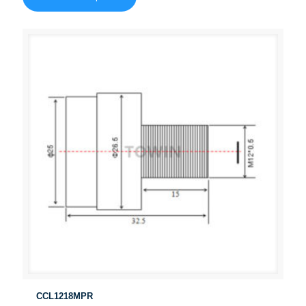
CCL1218MPR