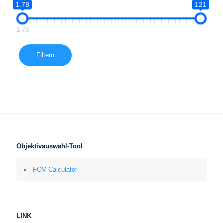
1.78
121
1.78
Filtern
Objektivauswahl-Tool
FOV Calculator
LINK