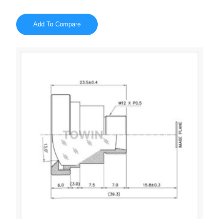
Add To Compare