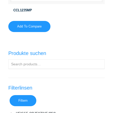
CCL1235MP
Add To Compare
Produkte suchen
Filterlinsen
Filtern