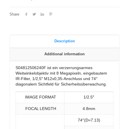
Share
Description
Additional information
S04812506240F ist ein verzerrungsarmes
Weitwinkelobjektiv mit 8 Megapixeln, eingebautem
IR-Filter, 1/2,5″ M12x0,35-Anschluss und 74°
diagonalem Sichtfeld für Sicherheitsüberwachung.
IMAGE FORMAT
1/2.5″
FOCAL LENGTH
4.8mm
74°(D=7.13)