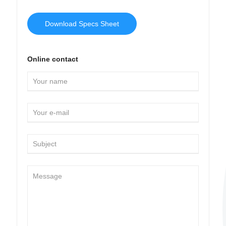
Download Specs Sheet
Online contact