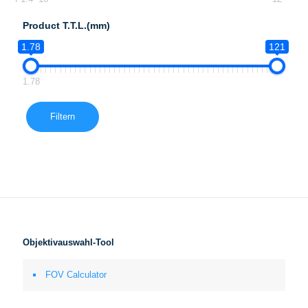
Product T.T.L.(mm)
1.78
121
1.78
Filtern
Objektivauswahl-Tool
FOV Calculator