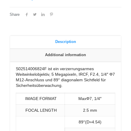
Share
Description
Additional information
S02514006824F ist ein verzerrungsarmes
Weitwinkelobjektiv, 5 Megapixeln, IRCF, F2.4, 1/4″ Φ7
M12-Anschluss und 89° diagonalem Sichtfeld für
Sicherheitsüberwachung.
IMAGE FORMAT
MaxΦ7, 1/4″
FOCAL LENGTH
2.5 mm
89°(D=4.54)