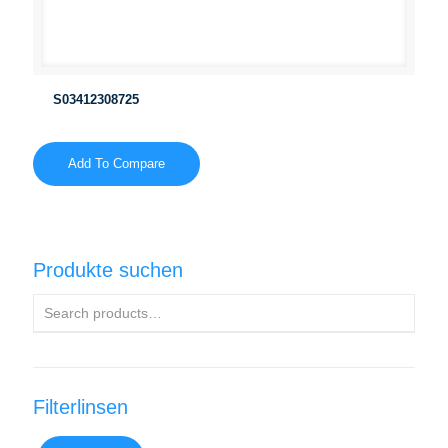
S03412308725
Add To Compare
Produkte suchen
Filterlinsen