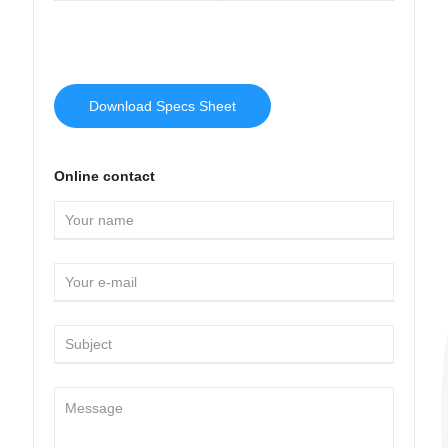
Download Specs Sheet
Online contact