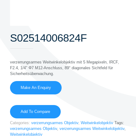
S02514006824F
verzerrungsarmes Weitwinkelobjektiv mit 5 Megapixeln, IRCF,
F2.4, 1/4″ Φ7 M12-Anschluss, 89° diagonales Sichtfeld für
Sicherheitsüberwachung.
Add To Compare
Categories:
verzerrungsarmes Objektiv
,
Weitwinkelobjektiv
Tags:
verzerrungsarmes Objektiv
,
verzerrungsarmes Weitwinkelobjektiv
,
Weitwinkelobjektiv