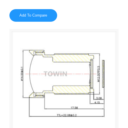
Add To Compare