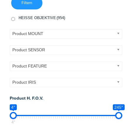
Filtern
HEISSE OBJEKTIVE
(954)
Product MOUNT
Product SENSOR
Product FEATURE
Product IRIS
Product H. F.O.V.
4°
245°
4°