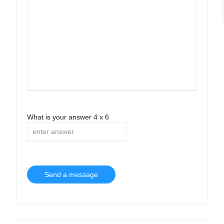
What is your answer
4
x
6