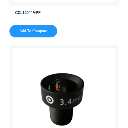
CCL12044MPF
Add To Compare