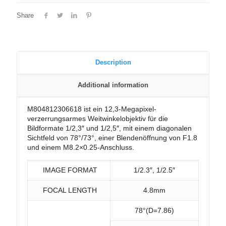
Share
Description
Additional information
M804812306618 ist ein 12,3-Megapixel-
verzerrungsarmes Weitwinkelobjektiv für die
Bildformate 1/2,3″ und 1/2,5″, mit einem diagonalen
Sichtfeld von 78°/73°, einer Blendenöffnung von F1.8
und einem M8.2×0.25-Anschluss.
IMAGE FORMAT
1/2.3″, 1/2.5″
FOCAL LENGTH
4.8mm
78°(D=7.86)