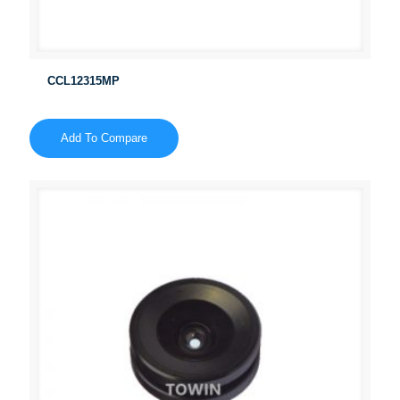
CCL12315MP
Add To Compare