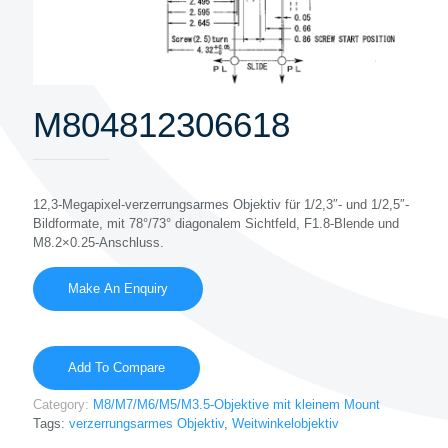
M804812306618
12,3-Megapixel-verzerrungsarmes Objektiv für 1/2,3″- und 1/2,5″-
Bildformate, mit 78°/73° diagonalem Sichtfeld, F1.8-Blende und
M8.2×0.25-Anschluss.
Add To Compare
Category:
M8/M7/M6/M5/M3.5-Objektive mit kleinem Mount
Tags:
verzerrungsarmes Objektiv
,
Weitwinkelobjektiv