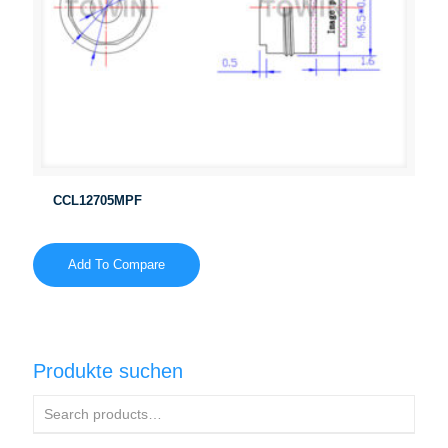
CCL12705MPF
Add To Compare
Produkte suchen