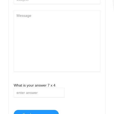
What is your answer
7
x
4