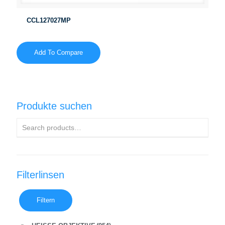
CCL127027MP
Add To Compare
Produkte suchen
Filterlinsen
Filtern