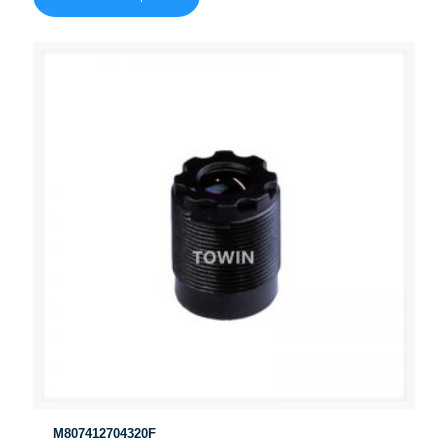
M807412704320F