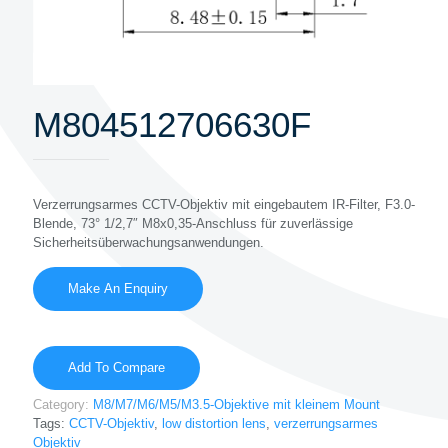
M804512706630F
Verzerrungsarmes CCTV-Objektiv mit eingebautem IR-Filter, F3.0-
Blende, 73° 1/2,7″ M8x0,35-Anschluss für zuverlässige
Sicherheitsüberwachungsanwendungen.
Add To Compare
Category:
M8/M7/M6/M5/M3.5-Objektive mit kleinem Mount
Tags:
CCTV-Objektiv
,
low distortion lens
,
verzerrungsarmes
Objektiv