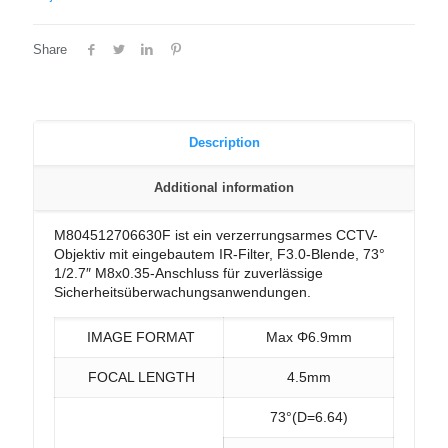
Share
Description
Additional information
M804512706630F ist ein verzerrungsarmes CCTV-
Objektiv mit eingebautem IR-Filter, F3.0-Blende, 73°
1/2.7″ M8x0.35-Anschluss für zuverlässige
Sicherheitsüberwachungsanwendungen.
IMAGE FORMAT
Max Φ6.9mm
FOCAL LENGTH
4.5mm
73°(D=6.64)