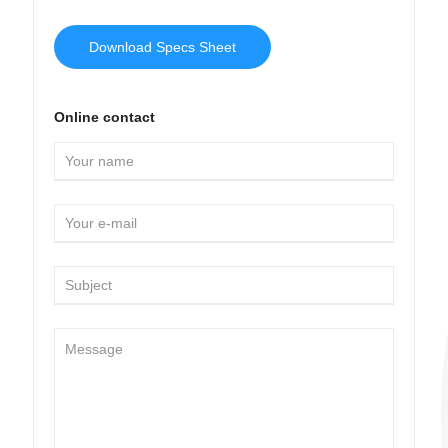
Download Specs Sheet
Online contact