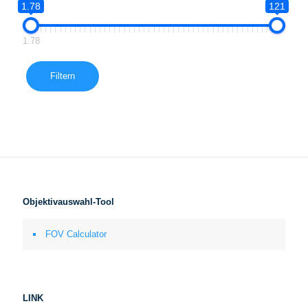
1.78
121
1.78
Filtern
Objektivauswahl-Tool
FOV Calculator
LINK