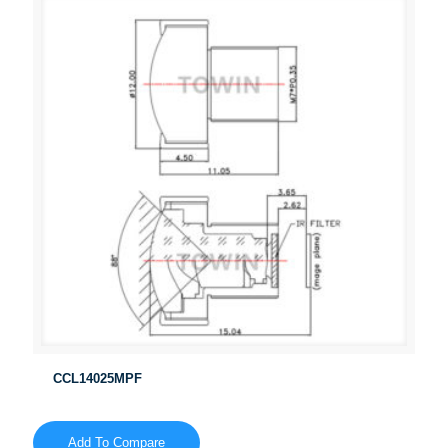
CCL14025MPF
Add To Compare