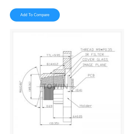
Add To Compare