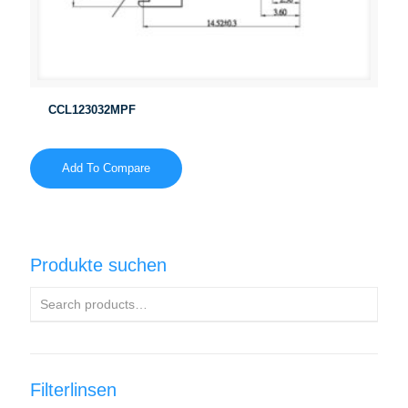
CCL123032MPF
Add To Compare
Produkte suchen
Filterlinsen