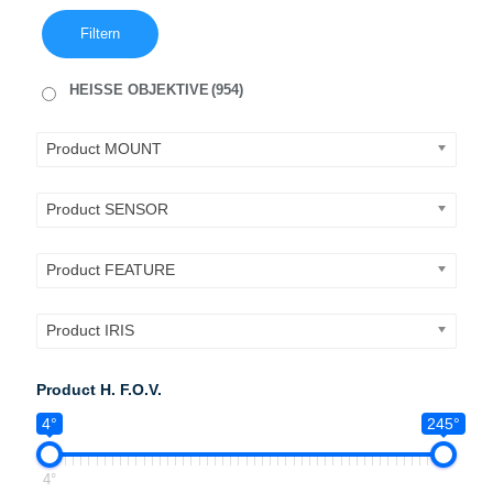
Filtern
HEISSE OBJEKTIVE
(954)
Product MOUNT
Product SENSOR
Product FEATURE
Product IRIS
Product H. F.O.V.
4°
245°
4°