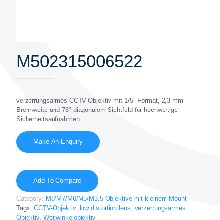
M502315006522
verzerrungsarmes CCTV-Objektiv mit 1/5″-Format, 2,3 mm
Brennweite und 76° diagonalem Sichtfeld für hochwertige
Sicherheitsaufnahmen.
Add To Compare
Category:
M8/M7/M6/M5/M3.5-Objektive mit kleinem Mount
Tags:
CCTV-Objektiv
,
low distortion lens
,
verzerrungsarmes
Objektiv
,
Weitwinkelobjektiv