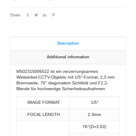
Share
Description
Additional information
M502315006522 ist ein verzerrungsarmes
Weitwinkel-CCTV-Objektiv mit 1/5″-Format, 2,3 mm
Brennweite, 76° diagonalem Sichtfeld und F2,2-
Blende für hochwertige Sicherheitsaufnahmen.
IMAGE FORMAT
1/5″
FOCAL LENGTH
2.3mm
76°(D=3.63)