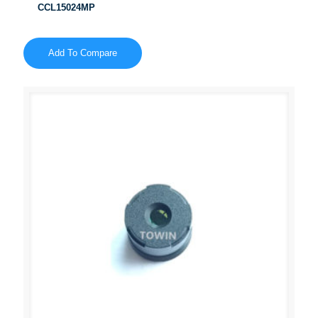
CCL15024MP
Add To Compare