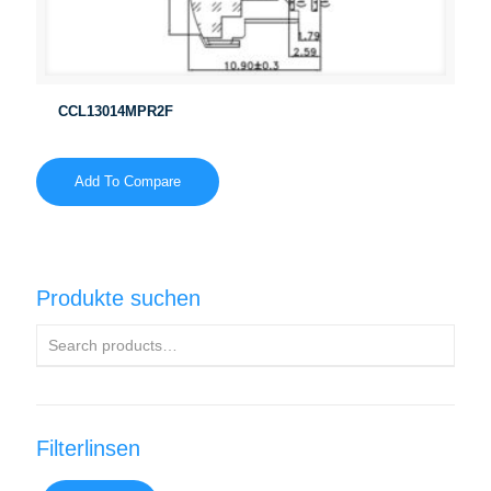
CCL13014MPR2F
Add To Compare
Produkte suchen
Filterlinsen