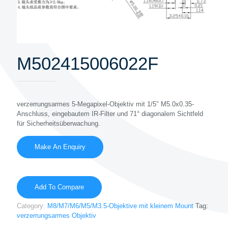
M502415006022F
verzerrungsarmes 5-Megapixel-Objektiv mit 1/5″ M5.0x0.35-
Anschluss, eingebautem IR-Filter und 71° diagonalem Sichtfeld
für Sicherheitsüberwachung.
Add To Compare
Category:
M8/M7/M6/M5/M3.5-Objektive mit kleinem Mount
Tag:
verzerrungsarmes Objektiv