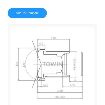
Add To Compare