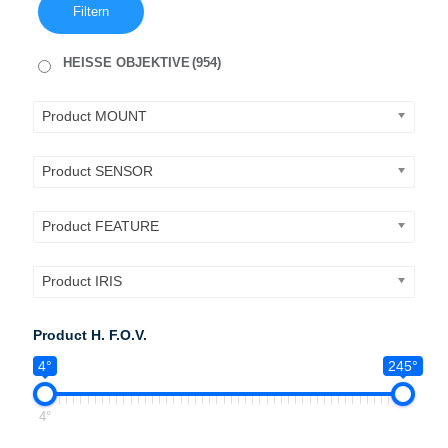
Filtern
HEISSE OBJEKTIVE
(954)
Product MOUNT
Product SENSOR
Product FEATURE
Product IRIS
Product H. F.O.V.
4°
245°
4°