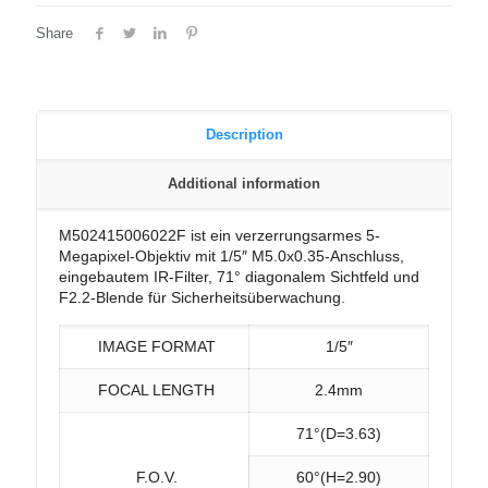
Share
Description
Additional information
M502415006022F ist ein verzerrungsarmes 5-
Megapixel-Objektiv mit 1/5″ M5.0x0.35-Anschluss,
eingebautem IR-Filter, 71° diagonalem Sichtfeld und
F2.2-Blende für Sicherheitsüberwachung.
IMAGE FORMAT
1/5″
FOCAL LENGTH
2.4mm
71°(D=3.63)
F.O.V.
60°(H=2.90)