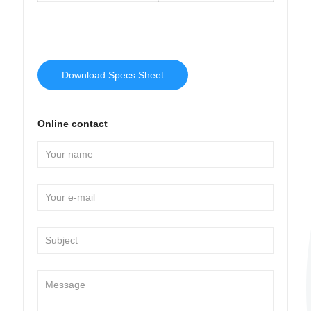
Download Specs Sheet
Online contact