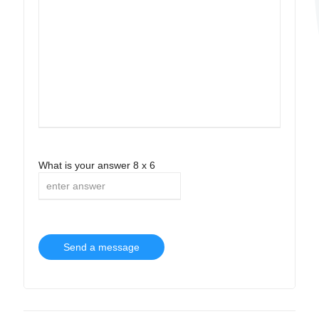
What is your answer
8
x
6