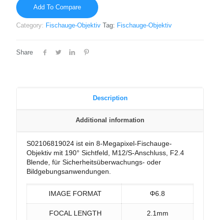
Add To Compare
Category:
Fischauge-Objektiv
Tag:
Fischauge-Objektiv
Share
Description
Additional information
S02106819024 ist ein 8-Megapixel-Fischauge-
Objektiv mit 190° Sichtfeld, M12/S-Anschluss, F2.4
Blende, für Sicherheitsüberwachungs- oder
Bildgebungsanwendungen.
IMAGE FORMAT
Φ6.8
FOCAL LENGTH
2.1mm