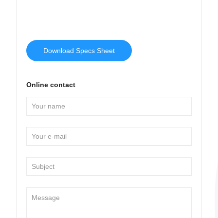
Download Specs Sheet
Online contact