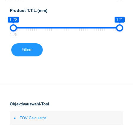
Product T.T.L.(mm)
1.78
121
1.78
Filtern
Objektivauswahl-Tool
FOV Calculator