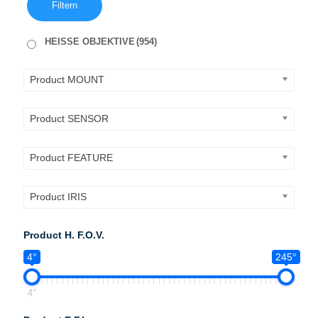
Filtern
HEISSE OBJEKTIVE
(954)
Product MOUNT
Product SENSOR
Product FEATURE
Product IRIS
Product H. F.O.V.
4°
245°
4°