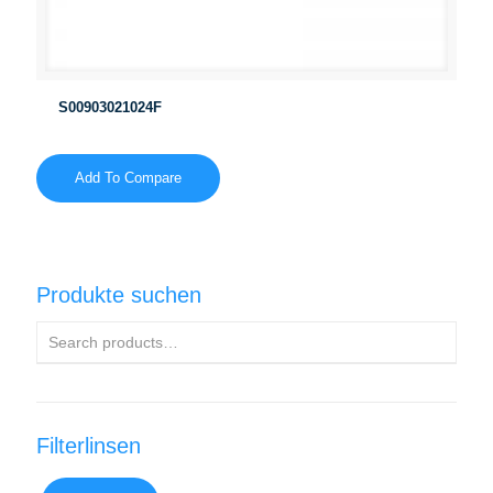
S00903021024F
Add To Compare
Produkte suchen
Filterlinsen