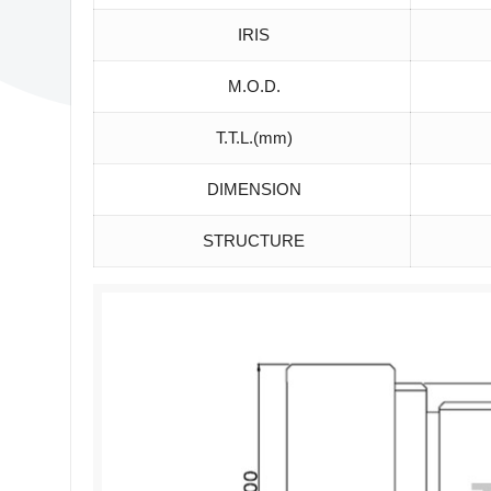
IRIS
M.O.D.
T.T.L.(mm)
DIMENSION
STRUCTURE