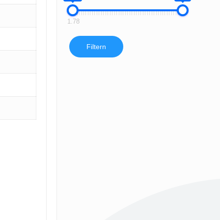
1.78
Filtern