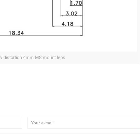
distortion 4mm M8 mount lens