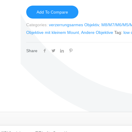
Add To Compare
Categories:
verzerrungsarmes Objektiv
,
M8/M7/M6/M5/M
Objektive mit kleinem Mount
,
Andere Objektive
Tag:
low 
Share