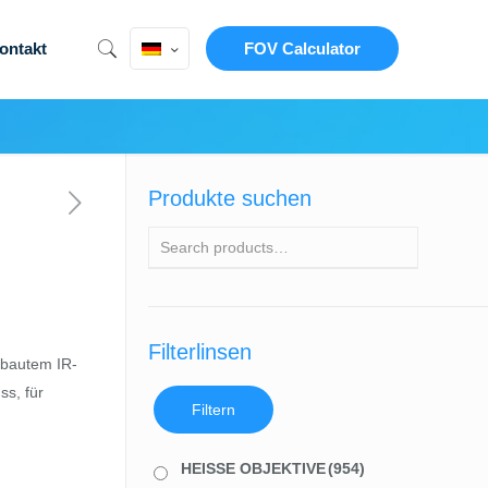
ontakt
FOV Calculator
Produkte suchen
Filterlinsen
ebautem IR-
ss, für
Filtern
HEISSE OBJEKTIVE
(954)