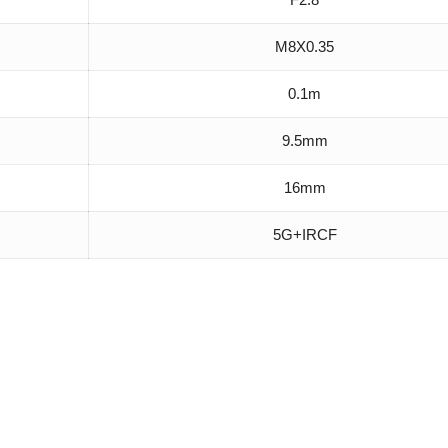
M8X0.35
0.1m
9.5mm
16mm
5G+IRCF