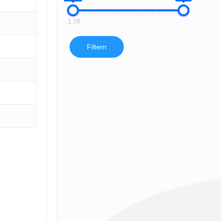
1.78
Filtern