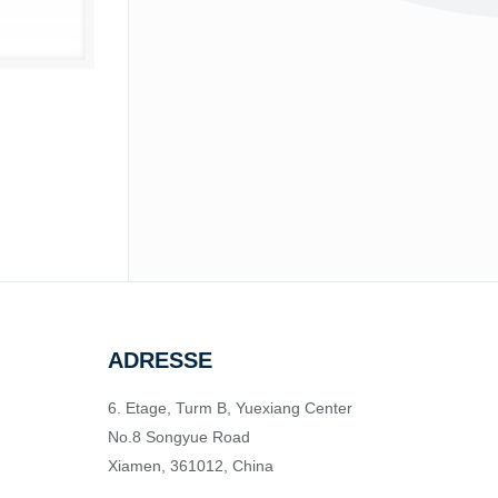
ADRESSE
6. Etage, Turm B, Yuexiang Center
No.8 Songyue Road
Xiamen, 361012, China