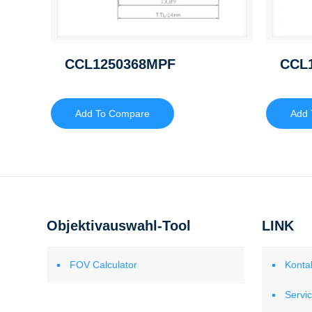
CCL1250368MPF
CCL
Add To Compare
Add 
Objektivauswahl-Tool
LINK
FOV Calculator
Konta
Servi