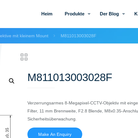
Heim
Produkte
Der Blog
K
ktive mit kleinem Mount
M811013003028F
M811013003028F
Verzerrungsarmes 8-Megapixel-CCTV-Objektiv mit eing
Filter, 11 mm Brennweite, F2.8 Blende, M8x0.35-Anschlu
Sicherheitsüberwachung.