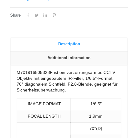
Share
Description
Additional information
M701916505328F ist ein verzerrungsarmes CCTV-
Objektiv mit eingebautem IR-Filter, 1/6,5″-Format,
70° diagonalem Sichtfeld, F2.8-Blende, geeignet für
Sicherheitsüberwachung.
IMAGE FORMAT
1/6.5″
FOCAL LENGTH
1.9mm
70°(D)