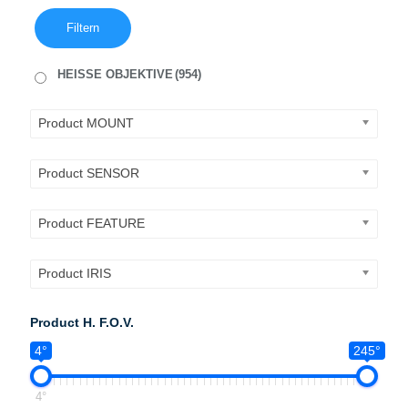
Filtern
HEISSE OBJEKTIVE
(954)
Product MOUNT
Product SENSOR
Product FEATURE
Product IRIS
Product H. F.O.V.
4°
245°
4°