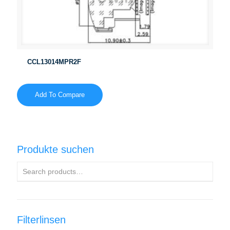
CCL13014MPR2F
Add To Compare
Produkte suchen
Filterlinsen