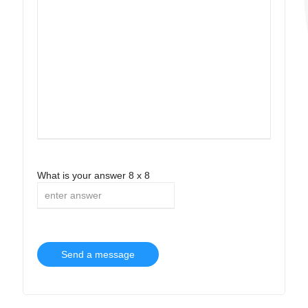
What is your answer
8
x
8