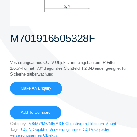
M701916505328F
Verzerrungsarmes CCTV-Objektiv mit eingebautem IR-Filter,
1/6,5″-Format, 70° diagonales Sichtfeld, F2.8-Blende, geeignet für
Sicherheitsüberwachung.
Add To Compare
Category:
M8/M7/M6/M5/M3.5-Objektive mit kleinem Mount
Tags:
CCTV-Objektiv
,
Verzerrungsarmes CCTV-Objektiv
,
verzerrungsarmes Objektiv