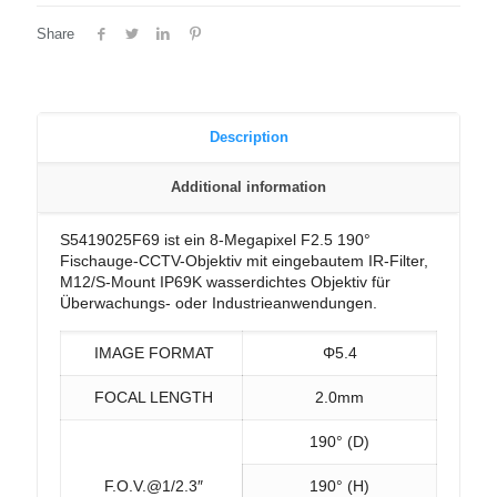
Share
Description
Additional information
S5419025F69 ist ein 8-Megapixel F2.5 190°
Fischauge-CCTV-Objektiv mit eingebautem IR-Filter,
M12/S-Mount IP69K wasserdichtes Objektiv für
Überwachungs- oder Industrieanwendungen.
IMAGE FORMAT
Φ5.4
FOCAL LENGTH
2.0mm
190° (D)
F.O.V.@1/2.3″
190° (H)