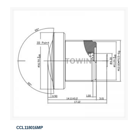
CCL118016MP