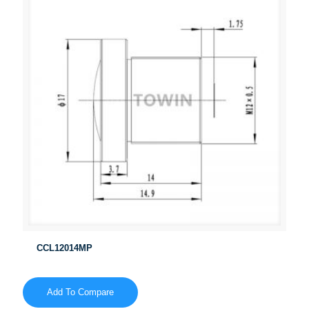
CCL12014MP
Add To Compare