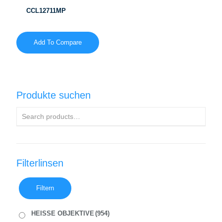
CCL12711MP
Add To Compare
Produkte suchen
Filterlinsen
Filtern
HEISSE OBJEKTIVE
(954)