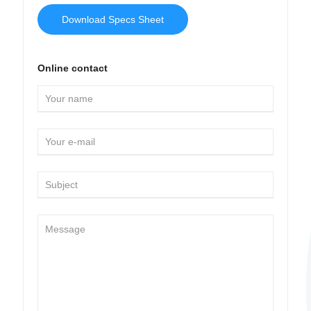
Download Specs Sheet
Online contact