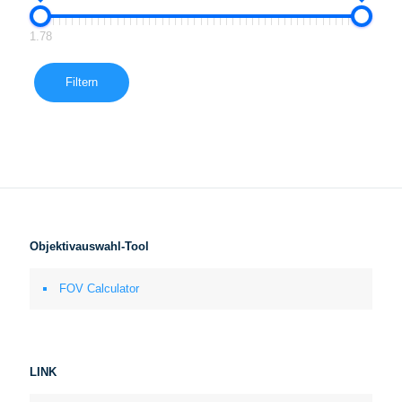
1.78
Filtern
Objektivauswahl-Tool
FOV Calculator
LINK