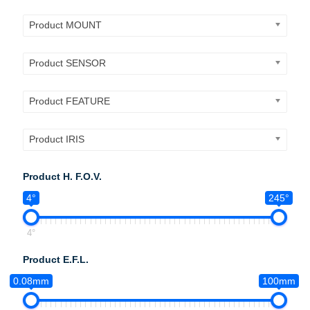
Product MOUNT
Product SENSOR
Product FEATURE
Product IRIS
Product H. F.O.V.
4°
245°
4°
Product E.F.L.
0.08mm
100mm