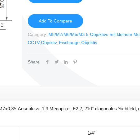
Add To Compare
Category:
M8/M7/M6/M5/M3.5-Objektive mit kleinem Mo
CCTV-Objektiv
,
Fischauge-Objektiv
Share
7x0,35-Anschluss, 1,3 Megapixel, F2,2, 210° diagonales Sichtfeld, g
1/4″