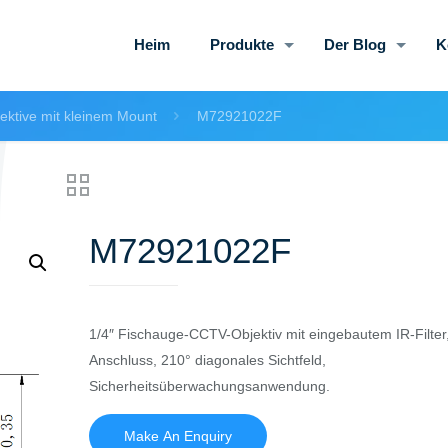
Heim
Produkte
Der Blog
K
ktive mit kleinem Mount
M72921022F
M72921022F
1/4″ Fischauge-CCTV-Objektiv mit eingebautem IR-Filter
Anschluss, 210° diagonales Sichtfeld,
Sicherheitsüberwachungsanwendung.