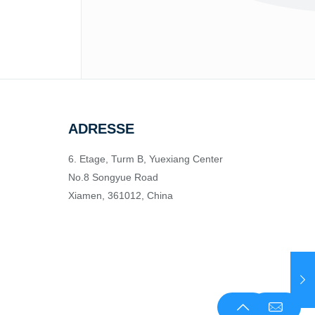
ADRESSE
6. Etage, Turm B, Yuexiang Center
No.8 Songyue Road
Xiamen, 361012, China