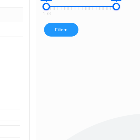
1.78
Filtern