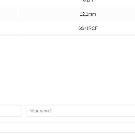
12.1mm
6G+IRCF