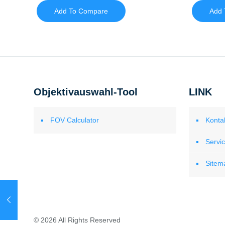
Add To Compare
Add 
Objektivauswahl-Tool
LINK
FOV Calculator
Konta
Servi
Sitem
© 2026 All Rights Reserved