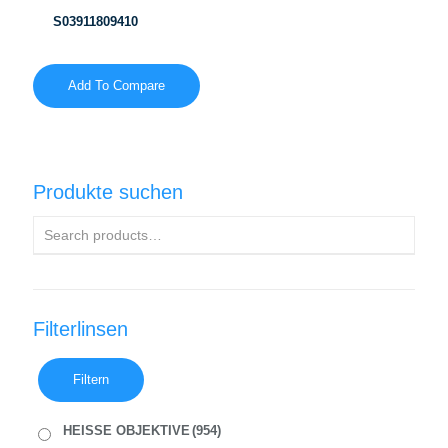
S03911809410
Add To Compare
Produkte suchen
Filterlinsen
Filtern
HEISSE OBJEKTIVE
(954)