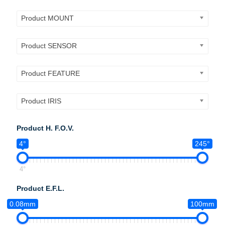
Product MOUNT
Product SENSOR
Product FEATURE
Product IRIS
Product H. F.O.V.
4°
245°
4°
Product E.F.L.
0.08mm
100mm