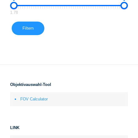
1.78
Filtern
Objektivauswahl-Tool
FOV Calculator
LINK