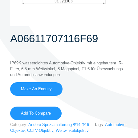
A06611707116F69
IP69K wasserdichtes Automotive-Objektiv mit eingebautem IR-
Filter, 6,5 mm Weitwinkel, 8 Megapixel, F1.6 für Überwachungs-
und Automobilanwendungen.
Add To Compare
Category:
Andere Spezialhalterung Φ14 Φ16…
Tags:
Automotive-
Objektiv
,
CCTV-Objektiv
,
Weitwinkelobjektiv