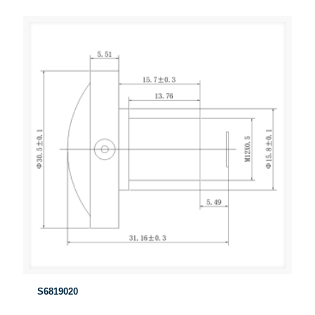
S6819020