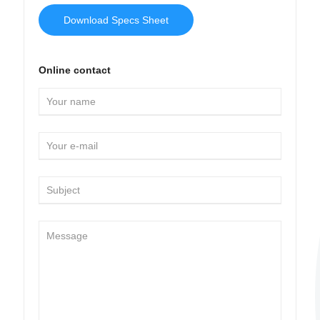
Download Specs Sheet
Online contact