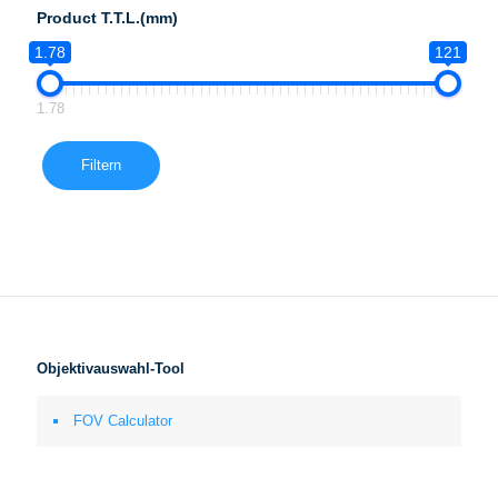
Product T.T.L.(mm)
1.78
121
1.78
Filtern
Objektivauswahl-Tool
FOV Calculator