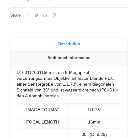
Share
Description
Additional information
D1601170311665 ist ein 8-Megapixel-
verzerrungsarmes Objektiv mit fester Blende F1.6,
einer Sensorgröße von 1/1,73″, einem diagonalen
Sichtfeld von 35° und ist wasserdicht nach IP6K5 für
den Automobilbereich.
IMAGE FORMAT
1/1.73″
FOCAL LENGTH
16mm
35° (D=9.25)