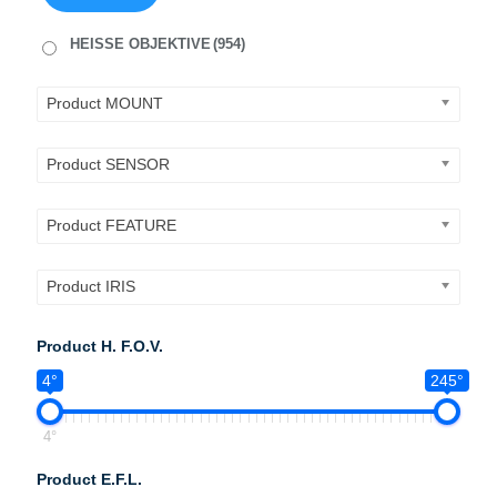
HEISSE OBJEKTIVE
(954)
Product MOUNT
Product SENSOR
Product FEATURE
Product IRIS
Product H. F.O.V.
4°
245°
4°
Product E.F.L.