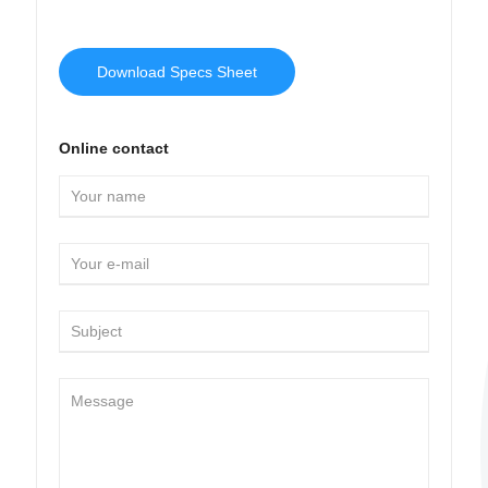
Download Specs Sheet
Online contact