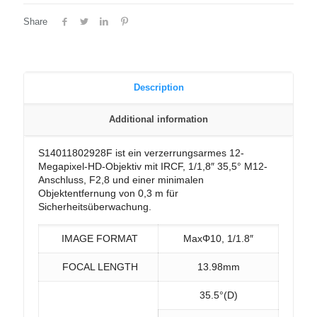
Share
Description
Additional information
S14011802928F ist ein verzerrungsarmes 12-
Megapixel-HD-Objektiv mit IRCF, 1/1,8″ 35,5° M12-
Anschluss, F2,8 und einer minimalen
Objektentfernung von 0,3 m für
Sicherheitsüberwachung.
IMAGE FORMAT
MaxΦ10, 1/1.8″
FOCAL LENGTH
13.98mm
35.5°(D)