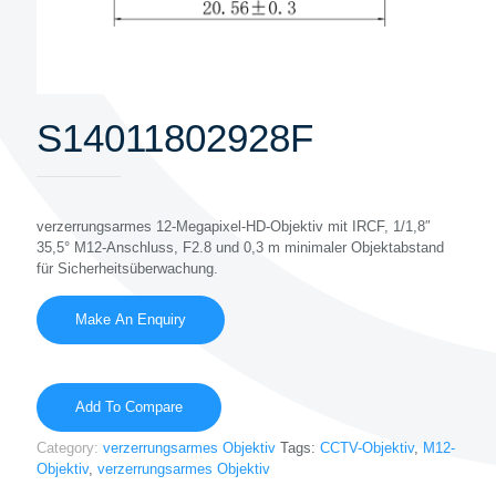
S14011802928F
verzerrungsarmes 12-Megapixel-HD-Objektiv mit IRCF, 1/1,8″
35,5° M12-Anschluss, F2.8 und 0,3 m minimaler Objektabstand
für Sicherheitsüberwachung.
Add To Compare
Category:
verzerrungsarmes Objektiv
Tags:
CCTV-Objektiv
,
M12-
Objektiv
,
verzerrungsarmes Objektiv