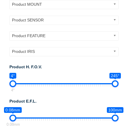
Product MOUNT
Product SENSOR
Product FEATURE
Product IRIS
Product H. F.O.V.
4°
245°
4°
Product E.F.L.
0.08mm
100mm
0.08mm