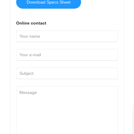
Download Specs Sheet
Online contact