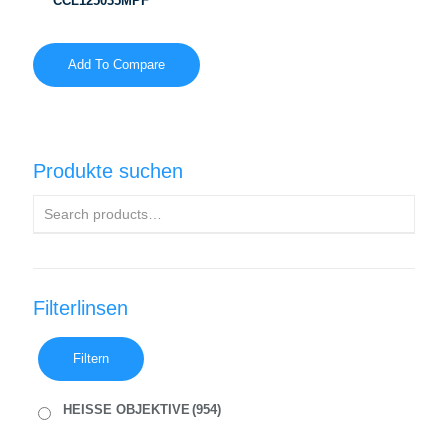
CCL125035MPF
Add To Compare
Produkte suchen
Filterlinsen
Filtern
HEISSE OBJEKTIVE
(954)