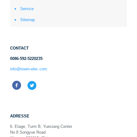
Service
Sitemap
CONTACT
0086-592-5220235
info@towin-elec.com
ADRESSE
6. Etage, Turm B, Yuexiang Center
No.8 Songyue Road