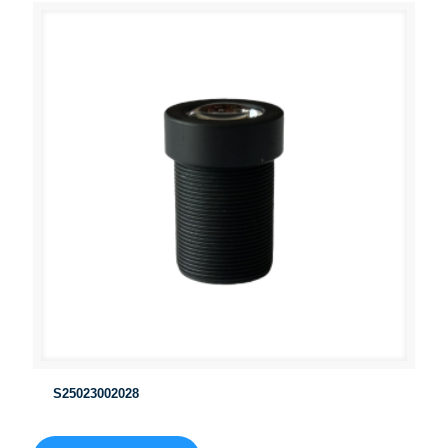
S25023002028