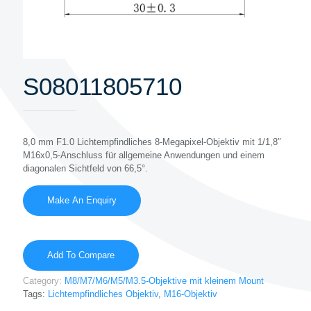
S08011805710
8,0 mm F1.0 Lichtempfindliches 8-Megapixel-Objektiv mit 1/1,8″
M16x0,5-Anschluss für allgemeine Anwendungen und einem
diagonalen Sichtfeld von 66,5°.
Add To Compare
Category:
M8/M7/M6/M5/M3.5-Objektive mit kleinem Mount
Tags:
Lichtempfindliches Objektiv
,
M16-Objektiv