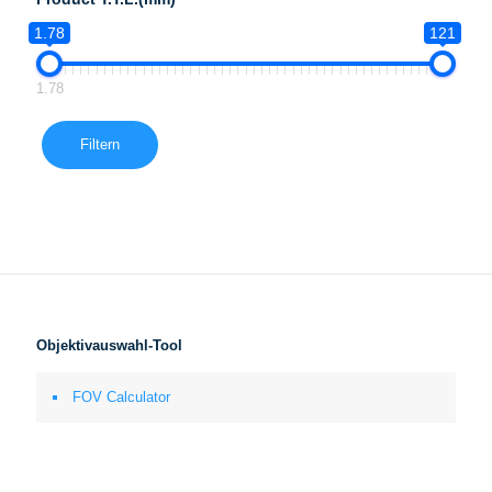
1.78
121
1.78
Filtern
Objektivauswahl-Tool
FOV Calculator