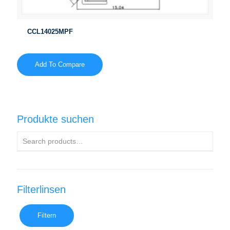
CCL14025MPF
Add To Compare
Produkte suchen
Filterlinsen
Filtern