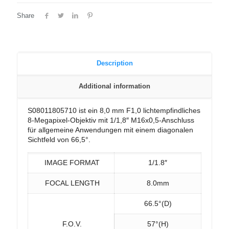
Share
Description
Additional information
S08011805710 ist ein 8,0 mm F1,0 lichtempfindliches
8-Megapixel-Objektiv mit 1/1,8″ M16x0,5-Anschluss
für allgemeine Anwendungen mit einem diagonalen
Sichtfeld von 66,5°.
IMAGE FORMAT
1/1.8″
FOCAL LENGTH
8.0mm
66.5°(D)
F.O.V.
57°(H)