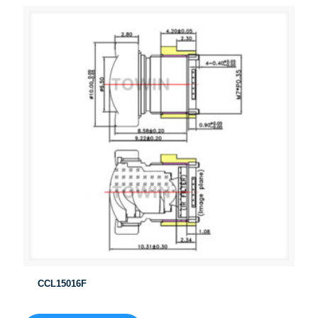
CCL15016F