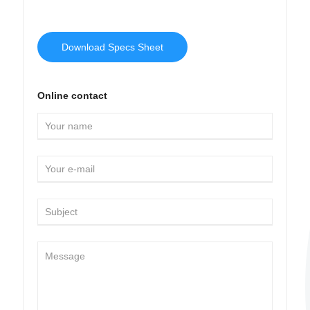
Download Specs Sheet
Online contact