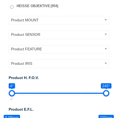
HEISSE OBJEKTIVE
(954)
Product MOUNT
Product SENSOR
Product FEATURE
Product IRIS
Product H. F.O.V.
4°
245°
4°
Product E.F.L.
0.08mm
100mm