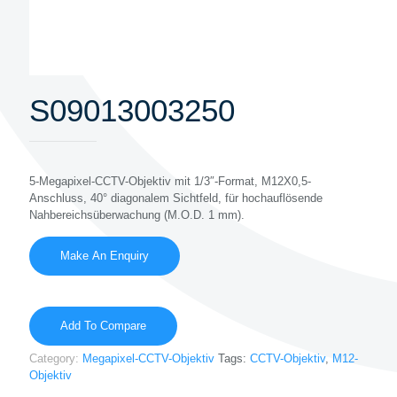
S09013003250
5-Megapixel-CCTV-Objektiv mit 1/3″-Format, M12X0,5-
Anschluss, 40° diagonalem Sichtfeld, für hochauflösende
Nahbereichsüberwachung (M.O.D. 1 mm).
Add To Compare
Category:
Megapixel-CCTV-Objektiv
Tags:
CCTV-Objektiv
,
M12-
Objektiv