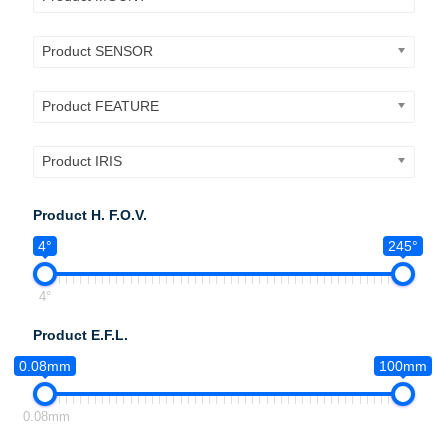
Product SENSOR
Product FEATURE
Product IRIS
Product H. F.O.V.
4°
245°
4°
Product E.F.L.
0.08mm
100mm
0.08mm