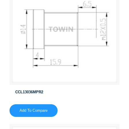
CCL13036MPR2
Add To Compare