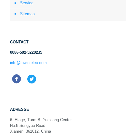
Service
Sitemap
CONTACT
0086-592-5220235
info@towin-elec.com
ADRESSE
6. Etage, Turm B, Yuexiang Center
No.8 Songyue Road
Xiamen, 361012, China