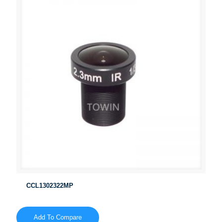
CCL1302322MP
Add To Compare