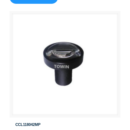
CCL118042MP