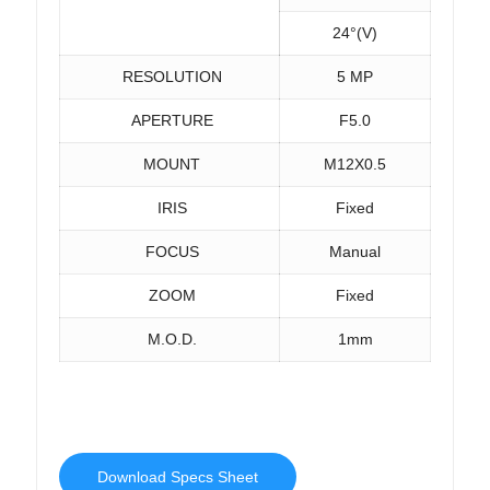
24°(V)
RESOLUTION
5 MP
APERTURE
F5.0
MOUNT
M12X0.5
IRIS
Fixed
FOCUS
Manual
ZOOM
Fixed
M.O.D.
1mm
Download Specs Sheet