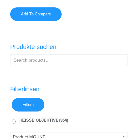
Add To Compare
Produkte suchen
Filterlinsen
Filtern
HEISSE OBJEKTIVE
(954)
Product MOUNT