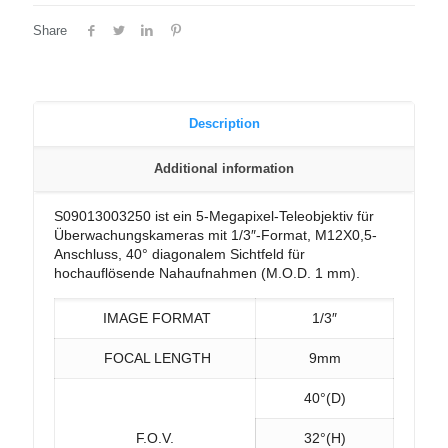
Share
Description
Additional information
S09013003250 ist ein 5-Megapixel-Teleobjektiv für
Überwachungskameras mit 1/3″-Format, M12X0,5-
Anschluss, 40° diagonalem Sichtfeld für
hochauflösende Nahaufnahmen (M.O.D. 1 mm).
IMAGE FORMAT
1/3″
FOCAL LENGTH
9mm
40°(D)
F.O.V.
32°(H)