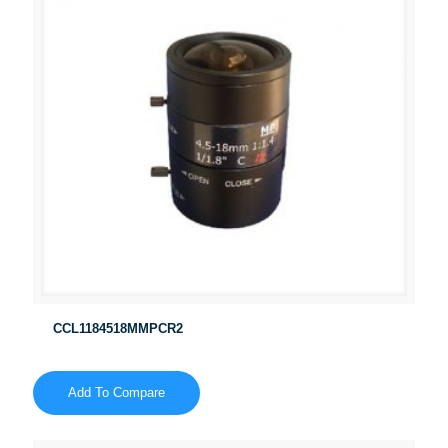
CCL1184518MMPCR2
Add To Compare