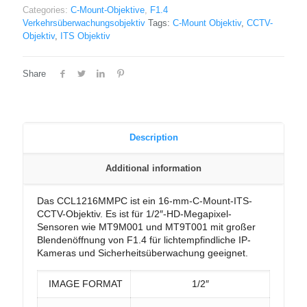
Categories:
C-Mount-Objektive
,
F1.4
Verkehrsüberwachungsobjektiv
Tags:
C-Mount Objektiv
,
CCTV-
Objektiv
,
ITS Objektiv
Share
Description
Additional information
Das CCL1216MMPC ist ein 16-mm-C-Mount-ITS-
CCTV-Objektiv. Es ist für 1/2″-HD-Megapixel-
Sensoren wie MT9M001 und MT9T001 mit großer
Blendenöffnung von F1.4 für lichtempfindliche IP-
Kameras und Sicherheitsüberwachung geeignet.
IMAGE FORMAT
1/2″