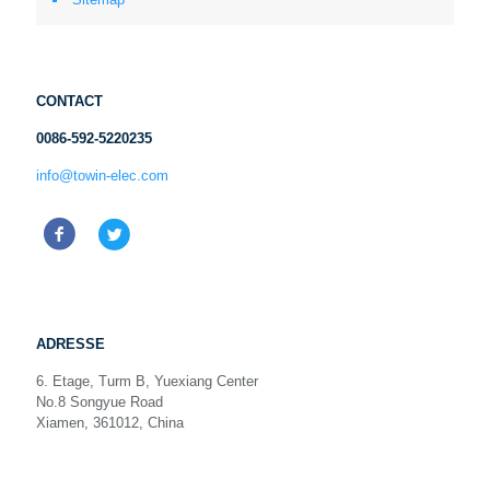
CONTACT
0086-592-5220235
info@towin-elec.com
ADRESSE
6. Etage, Turm B, Yuexiang Center
No.8 Songyue Road
Xiamen, 361012, China