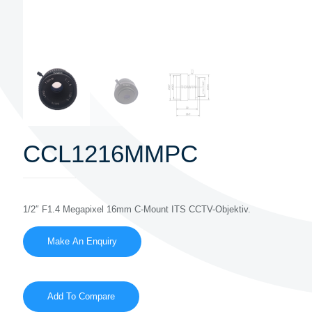
CCL1216MMPC
1/2″ F1.4 Megapixel 16mm C-Mount ITS CCTV-Objektiv.
Add To Compare