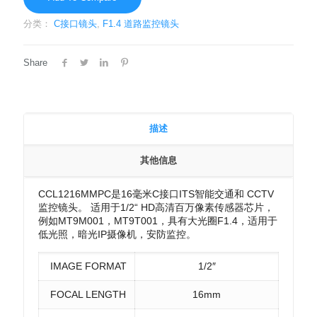
分类：
C接口镜头
,
F1.4 道路监控镜头
Share
描述
其他信息
CCL1216MMPC是16毫米C接口ITS智能交通和 CCTV
监控镜头。 适用于1/2“ HD高清百万像素传感器芯片，
例如MT9M001，MT9T001，具有大光圈F1.4，适用于
低光照，暗光IP摄像机，安防监控。
IMAGE FORMAT
1/2″
FOCAL LENGTH
16mm