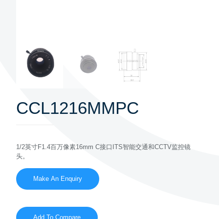
CCL1216MMPC
1/2英寸F1.4百万像素16mm C接口ITS智能交通和CCTV监控镜
头。
Add To Compare