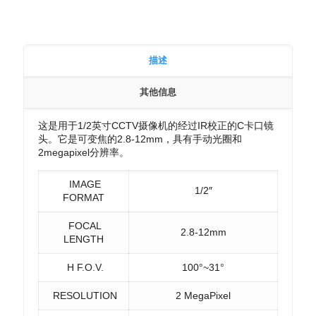
描述
其他信息
这是用于1/2英寸CCTV摄像机的经过IR校正的C卡口镜
头。它是可变焦的2.8-12mm，具有手动光圈和
2megapixel分辨率。
IMAGE
1/2″
FORMAT
FOCAL
2.8-12mm
LENGTH
H F.O.V.
100°~31°
RESOLUTION
2 MegaPixel