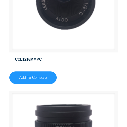
CCL1216MMPC
Add To Compare