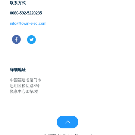
联系方式
0086-592-5220235
info@towin-elec.com
详细地址
中国福建省厦门市
思明区松岳路8号
悦享中心B塔6楼