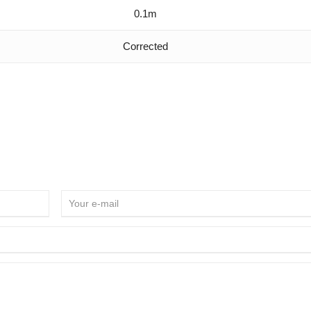
0.1m
Corrected