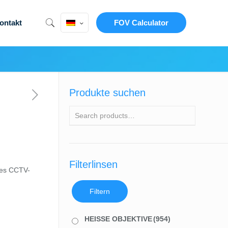
ontakt
FOV Calculator
Produkte suchen
Filterlinsen
tes CCTV-
Filtern
HEISSE OBJEKTIVE
(954)