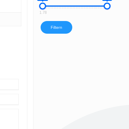
1.78
Filtern