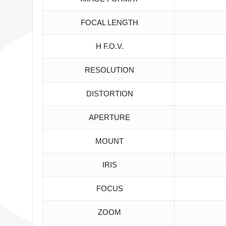
FOCAL LENGTH
H F.O.V.
RESOLUTION
DISTORTION
APERTURE
MOUNT
IRIS
FOCUS
ZOOM