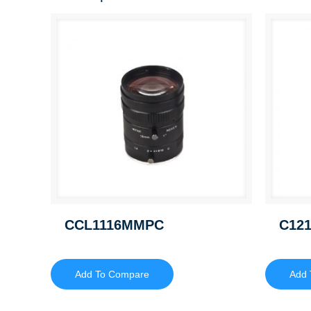
CCL1116MMPC
C12
Add To Compare
Add 