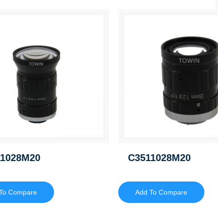
11028M20
C3511028M20
To Compare
Add To Compare