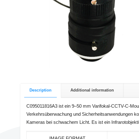
Description
Additional information
C095011816A3 ist ein 9–50 mm Varifokal-CCTV-C-Mount-O
Verkehrsüberwachung und Sicherheitsanwendungen konzip
Kameras bei schwachem Licht. Es ist ein Infrarotobjekt
IMAGE FORMAT