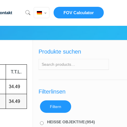
ontakt
FOV Calculator
Produkte suchen
T.T.L.
34.49
Filterlinsen
34.49
Filtern
HEISSE OBJEKTIVE
(954)