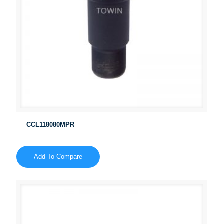
CCL118080MPR
Add To Compare