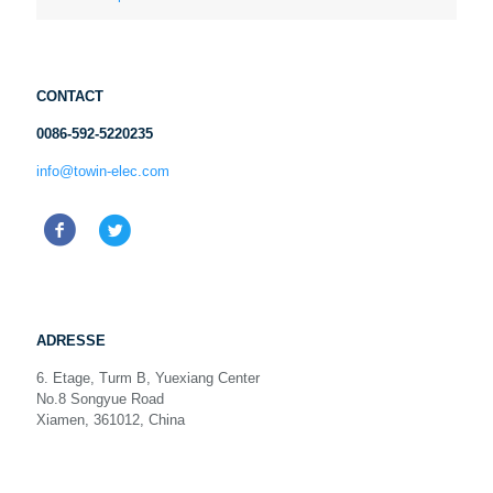
CONTACT
0086-592-5220235
info@towin-elec.com
ADRESSE
6. Etage, Turm B, Yuexiang Center
No.8 Songyue Road
Xiamen, 361012, China