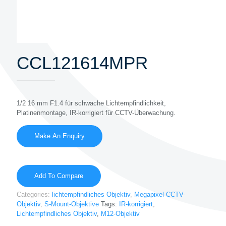
CCL121614MPR
1/2 16 mm F1.4 für schwache Lichtempfindlichkeit,
Platinenmontage, IR-korrigiert für CCTV-Überwachung.
Add To Compare
Categories:
lichtempfindliches Objektiv
,
Megapixel-CCTV-
Objektiv
,
S-Mount-Objektive
Tags:
IR-korrigiert
,
Lichtempfindliches Objektiv
,
M12-Objektiv