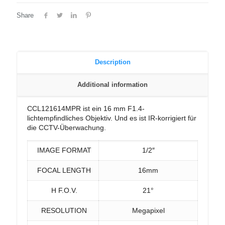
Share
Description
Additional information
CCL121614MPR ist ein 16 mm F1.4-
lichtempfindliches Objektiv. Und es ist IR-korrigiert für
die CCTV-Überwachung.
IMAGE FORMAT
1/2″
FOCAL LENGTH
16mm
H F.O.V.
21°
RESOLUTION
Megapixel