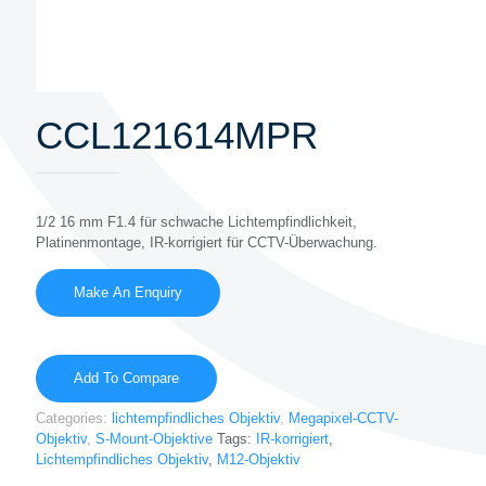
CCL121614MPR
1/2 16 mm F1.4 für schwache Lichtempfindlichkeit,
Platinenmontage, IR-korrigiert für CCTV-Überwachung.
Add To Compare
Categories:
lichtempfindliches Objektiv
,
Megapixel-CCTV-
Objektiv
,
S-Mount-Objektive
Tags:
IR-korrigiert
,
Lichtempfindliches Objektiv
,
M12-Objektiv