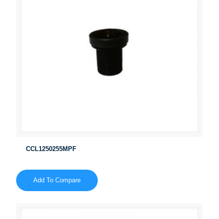
CCL1250255MPF
Add To Compare