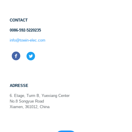
CONTACT
0086-592-5220235
info@towin-elec.com
ADRESSE
6. Etage, Turm B, Yuexiang Center
No.8 Songyue Road
Xiamen, 361012, China