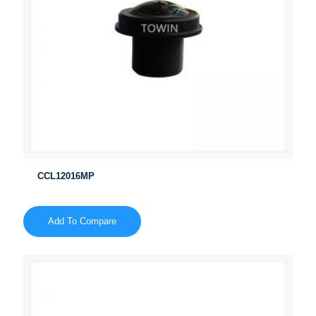
CCL12016MP
Add To Compare