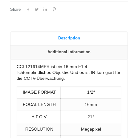
Share
Description
Additional information
CCL121614MPR ist ein 16 mm F1.4-
lichtempfindliches Objektiv. Und es ist IR-korrigiert für
die CCTV-Überwachung.
IMAGE FORMAT
1/2″
FOCAL LENGTH
16mm
H F.O.V.
21°
RESOLUTION
Megapixel