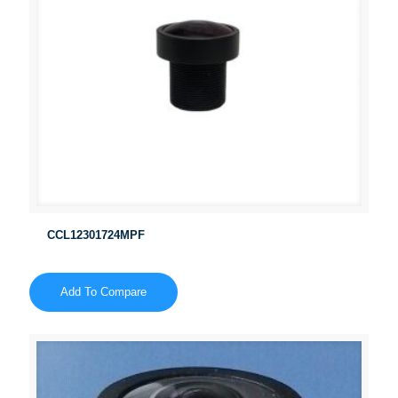
CCL12301724MPF
Add To Compare