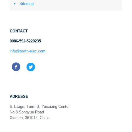
Sitemap
CONTACT
0086-592-5220235
info@towin-elec.com
ADRESSE
6. Etage, Turm B, Yuexiang Center
No.8 Songyue Road
Xiamen, 361012, China