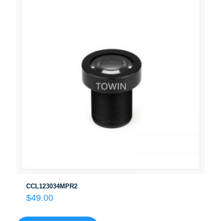
CCL123034MPR2
$
49.00