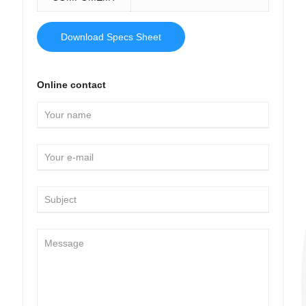
Download Specs Sheet
Online contact