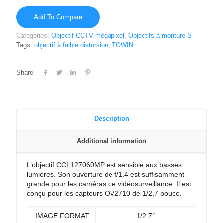
Add To Compare
Categories:
Objectif CCTV mégapixel
,
Objectifs à monture S
Tags:
objectif à faible distorsion
,
TOWIN
Share
Description
Additional information
L’objectif CCL127060MP est sensible aux basses
lumières. Son ouverture de f/1.4 est suffisamment
grande pour les caméras de vidéosurveillance. Il est
conçu pour les capteurs OV2710 de 1/2,7 pouce.
IMAGE FORMAT
1/2.7″