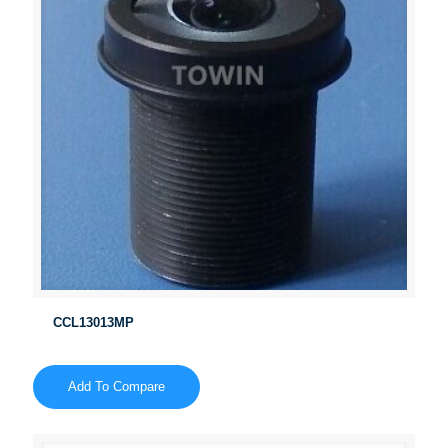
CCL13013MP
Add To Compare