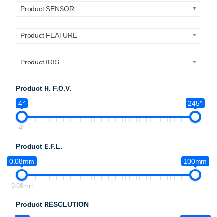
Product SENSOR
Product FEATURE
Product IRIS
Product H. F.O.V.
4°
245°
4°
Product E.F.L.
0.08mm
100mm
0.08mm
Product RESOLUTION