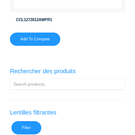
CCL1272812AMPR1
Add To Compare
Rechercher des produits
Lentilles filtrantes
Filter