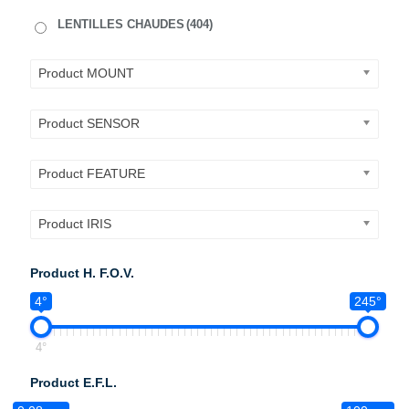
LENTILLES CHAUDES
(404)
Product MOUNT
Product SENSOR
Product FEATURE
Product IRIS
Product H. F.O.V.
4°
245°
4°
Product E.F.L.