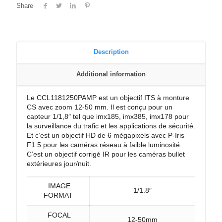
Share
Description
Additional information
Le CCL1181250PAMP est un objectif ITS à monture
CS avec zoom 12-50 mm. Il est conçu pour un
capteur 1/1,8″ tel que imx185, imx385, imx178 pour
la surveillance du trafic et les applications de sécurité.
Et c’est un objectif HD de 6 mégapixels avec P-Iris
F1.5 pour les caméras réseau à faible luminosité.
C’est un objectif corrigé IR pour les caméras bullet
extérieures jour/nuit.
IMAGE
1/1.8″
FORMAT
FOCAL
12-50mm