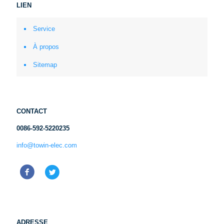
LIEN
Service
À propos
Sitemap
CONTACT
0086-592-5220235
info@towin-elec.com
ADRESSE