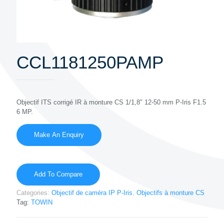
CCL1181250PAMP
Objectif ITS corrigé IR à monture CS 1/1,8″ 12-50 mm P-Iris F1.5
6 MP.
Add To Compare
Categories:
Objectif de caméra IP P-Iris
,
Objectifs à monture CS
Tag:
TOWIN