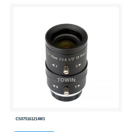
CS075161214M3