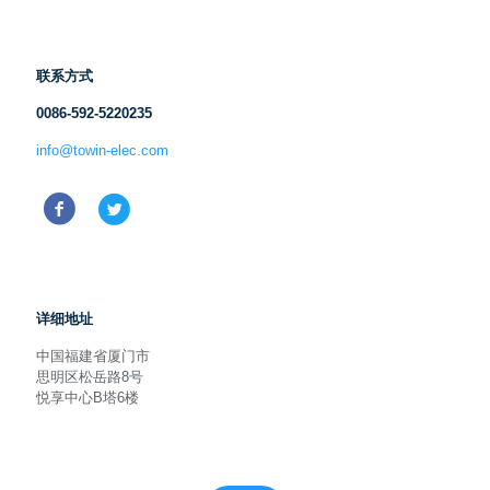
联系方式
0086-592-5220235
info@towin-elec.com
详细地址
中国福建省厦门市
思明区松岳路8号
悦享中心B塔6楼