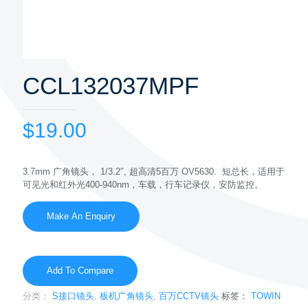
CCL132037MPF
$
19.00
3.7mm 广角镜头， 1/3.2″, 超高清5百万 OV5630. 短总长，适用于
可见光和红外光400-940nm，车载，行车记录仪，安防监控。
Add To Compare
分类：
S接口镜头
,
板机广角镜头
,
百万CCTV镜头
标签：
TOWIN