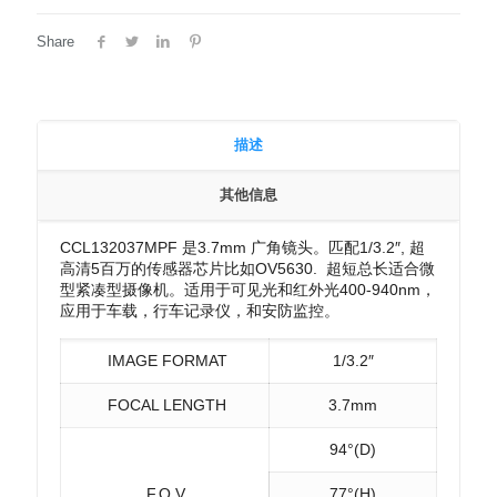
Share
描述
其他信息
CCL132037MPF 是3.7mm 广角镜头。匹配1/3.2″, 超
高清5百万的传感器芯片比如OV5630. 超短总长适合微
型紧凑型摄像机。适用于可见光和红外光400-940nm，
应用于车载，行车记录仪，和安防监控。
IMAGE FORMAT
1/3.2″
FOCAL LENGTH
3.7mm
94°(D)
F.O.V.
77°(H)