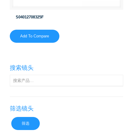
S04012708325F
Add To Compare
搜索镜头
筛选镜头
筛选