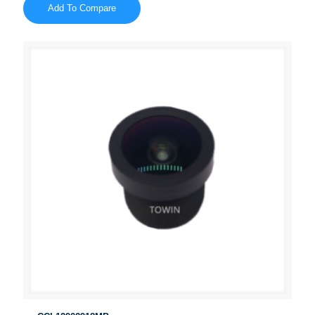
Add To Compare