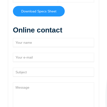
Download Specs Sheet
Online contact