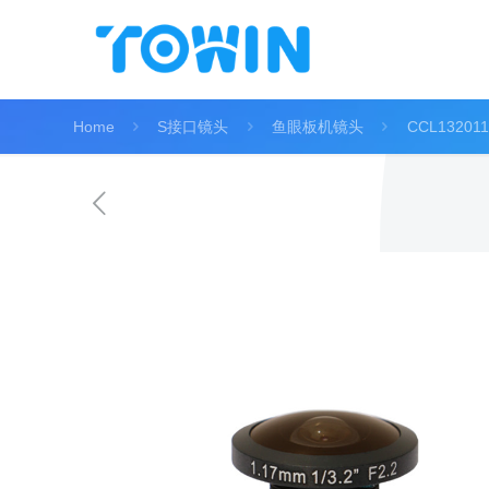
Home
S接口镜头
鱼眼板机镜头
CCL13201