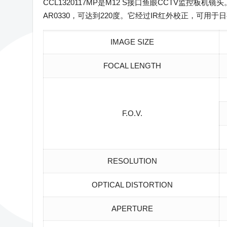
CCL1320117MP是M12 S接口鱼眼CCTV监控板机镜
AR0330，可达到220度。它经过IR红外校正，可用于
IMAGE SIZE
FOCAL LENGTH
F.O.V.
RESOLUTION
OPTICAL DISTORTION
APERTURE