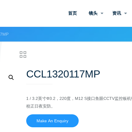
首页
镜头
资讯
17MP
CCL1320117MP
1 / 3.2英寸Φ3.2，220度，M12 S接口鱼眼CCTV监控板
校正日夜安防。