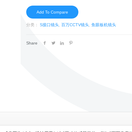
Add To Compare
分类：
S接口镜头
,
百万CCTV镜头
,
鱼眼板机镜头
Share