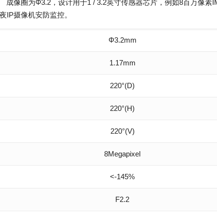
头。 成像圈为Φ3.2，设计用于1 / 3.2英寸传感器芯片，例如8百万像素IM
日夜IP摄像机安防监控。
Φ3.2mm
1.17mm
220°(D)
220°(H)
220°(V)
8Megapixel
<-145%
F2.2