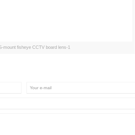
mount fisheye CCTV board lens-1