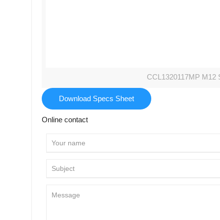
CCL1320117MP M12 S-
Download Specs Sheet
Online contact