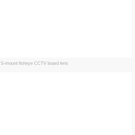
-mount fisheye CCTV board lens