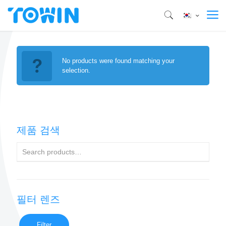
No products were found matching your
selection.
제품 검색
필터 렌즈
Filter