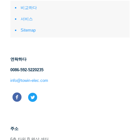
비교하다
서비스
Sitemap
연락하다
0086-592-5220235
info@towin-elec.com
주소
6층 타워 B 웨샹 센터