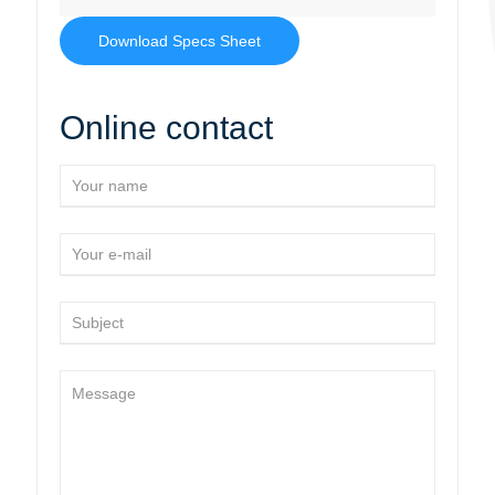
Download Specs Sheet
Online contact