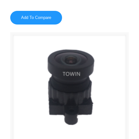
Add To Compare