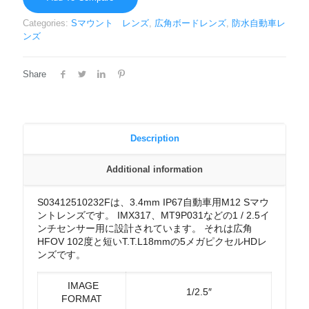
Categories:
Sマウント レンズ
,
広角ボードレンズ
,
防水自動車レ
ンズ
Share
Description
Additional information
S03412510232Fは、3.4mm IP67自動車用M12 Sマウ
ントレンズです。 IMX317、MT9P031などの1 / 2.5イ
ンチセンサー用に設計されています。 それは広角
HFOV 102度と短いT.T.L18mmの5メガピクセルHDレ
ンズです。
IMAGE
1/2.5″
FORMAT