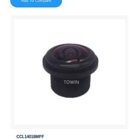
Add To Compare
CCL14018MPF