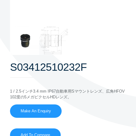
S03412510232F
1 / 2.5インチ3.4 mm IP67自動車用Sマウントレンズ、広角HFOV
102度の5メガピクセルHDレンズ。
Add To Compare