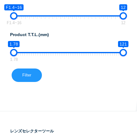
F1.4~16
12
F1.4~16
12
Product T.T.L.(mm)
1.78
121
1.78
Filter
レンズセレクターツール