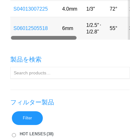
S04013007225
4.0mm
1/3″
72°
1.3
1/2.5″
⋅
S06012505518
6mm
55°
3MP
1/2.8"
製品を検索
フィルター製品
Filter
HOT LENSES
(38)